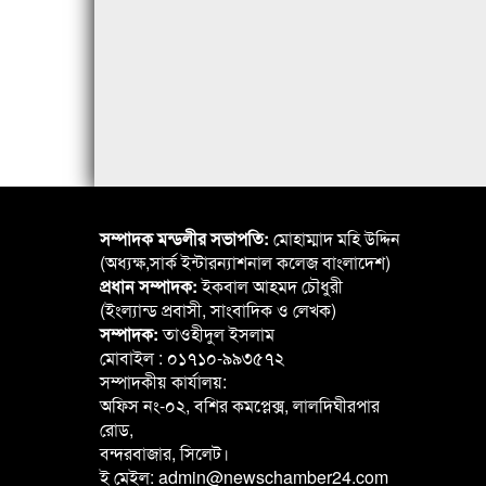
সম্পাদক মন্ডলীর সভাপতি:
মোহাম্মাদ মহি উদ্দিন
(অধ্যক্ষ,সার্ক ইন্টারন্যাশনাল কলেজ বাংলাদেশ)
প্রধান সম্পাদক:
ইকবাল আহমদ চৌধুরী
(ইংল্যান্ড প্রবাসী, সাংবাদিক ও লেখক)
সম্পাদক:
তাওহীদুল ইসলাম
মোবাইল : ০১৭১০-৯৯৩৫৭২
সম্পাদকীয় কার্যালয়:
অফিস নং-০২, বশির কমপ্লেক্স, লালদিঘীরপার
রোড,
বন্দরবাজার, সিলেট।
ই মেইল: admin@newschamber24.com