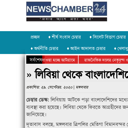
প্রচ্ছদ
♦ শীর্ষ সংবাদ চেম্বার
♦ সিলেট বিভাগ চেম্বার
♦ অর্থনীতি চেম্বার
♦ আইন আদালত চেম্বার
♦ খেলাধু
সর্বশেষ
 পাথর চুরি করে নিয়ে যাওয়া হচ্ছে আটগ্রামে
রাজনৈতিক দলের নেতৃবৃন্দ ও 
 বার্ষিক ক্রীড়া প্রতিযোগিতার পুরস্কার বিতরণ সম্পন্ন
সিলেটে বাংলাদেশ গ্রুপ থিয়ে
» লিবিয়া থেকে বাংলাদেশি
প্রকাশিত: ২৯. সেপ্টেম্বর. ২০২০ | মঙ্গলবার
লিবিয়ায় আটকে পড়া বাংলাদেশিদের মধ্যে যা
চেম্বার ডেস্ক:
ব্যবস্থা করা হয়েছে। লিবিয়া থেকে ফিরতে আগ্রহীদের জন
জানিয়েছে।
দূতাবাস বলছে, মঙ্গলবার ত্রিপলির মেতিগা বিমানবন্দ