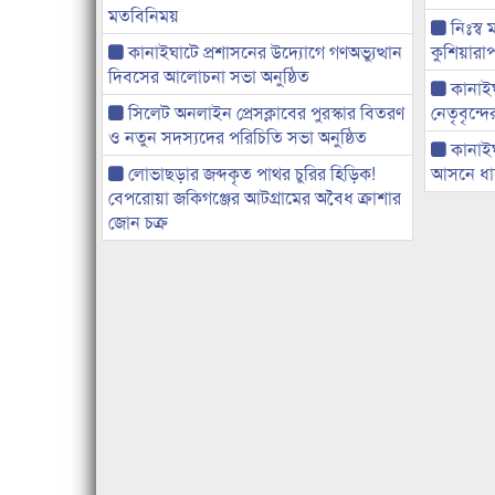
মতবিনিময়
নিঃস্ব 
কানাইঘাটে প্রশাসনের উদ্যোগে গণঅভ্যুত্থান
কুশিয়ারাপ
দিবসের আলোচনা সভা অনুষ্ঠিত
কানাইঘা
সিলেট অনলাইন প্রেসক্লাবের পুরস্কার বিতরণ
নেতৃবৃন্দ
ও নতুন সদস্যদের পরিচিতি সভা অনুষ্ঠিত
কানাই
লোভাছড়ার জব্দকৃত পাথর চুরির হিড়িক!
আসনে ধানে
বেপরোয়া জকিগঞ্জের আটগ্রামের অবৈধ ক্রাশার
জোন চক্র