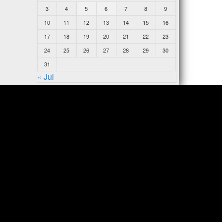
3
4
5
6
7
8
9
10
11
12
13
14
15
16
17
18
19
20
21
22
23
24
25
26
27
28
29
30
31
« Jul