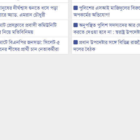
মানুষের দীর্ঘশ্বাস শুনতে ধসে পড়া
পুলিশের এসআই মাজিদুলের বিরুদ্
ারে অ্যাড. এমরান চৌধুরী
অপকর্মের অভিযোগ!
ট প্রেসক্লাবে প্রবাসী কমিউনিটি
অনুপস্থিত পুলিশ সদস্যদের আর 
ের নিয়ে মতিবিনিময়
করতে দেওয়া হবে না : স্বরাষ্ট্র উপদেষ্ট
ঘাটে বিএনপির জনসভা: সিলেট-৫
প্রধান উপদেষ্টার সঙ্গে বিভিন্ন রা
র শীষের প্রার্থী চান নেতাকর্মীরা
দলের বৈঠক