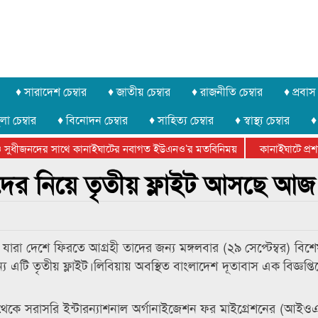
♦ সারাদেশ চেম্বার
♦ জাতীয় চেম্বার
♦ রাজনীতি চেম্বার
♦ প্রবাস 
লা চেম্বার
♦ বিনোদন চেম্বার
♦ সাহিত্য চেম্বার
♦ স্বাস্থ্য চেম্বার
♦
সুধীজনদের সাথে কানাইঘাটের নবাগত ইউএনও’র মতবিনিময়
কানাইঘাটে প্রশাস
টার ফেডারেশানের বিভাগীয় অভিনয় কর্মশালা সম্পন্ন
দের নিয়ে তৃতীয় ফ্লাইট আসছে আজ
রা দেশে ফিরতে আগ্রহী তাদের জন্য মঙ্গলবার (২৯ সেপ্টেম্বর) বিশেষ
্য এটি তৃতীয় ফ্লাইট।লিবিয়ায় অবস্থিত বাংলাদেশ দূতাবাস এক বিজ্ঞপ্ত
র থেকে সরাসরি ইন্টারন্যাশনাল অর্গানাইজেশন ফর মাইগ্রেশনের (আই