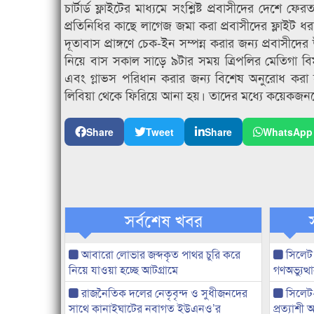
চার্টার্ড ফ্লাইটের মাধ্যমে সংশ্লিষ্ট প্রবাসীদের দে
প্রতিনিধির কাছে লাগেজ জমা করা প্রবাসীদের ফ্লাইট ধর
দূতাবাস প্রাঙ্গণে চেক-ইন সম্পন্ন করার জন্য প্রবাস
নিয়ে বাস সকাল সাড়ে ৯টার সময় ত্রিপলির মেতিগা বি
এবং গ্লাভস পরিধান করার জন্য বিশেষ অনুরোধ করা 
লিবিয়া থেকে ফিরিয়ে আনা হয়। তাদের মধ্যে কয়েকজনক
Share
Tweet
Share
WhatsApp
সর্বশেষ খবর
আবারো লোভার জব্দকৃত পাথর চুরি করে
সিলেট
নিয়ে যাওয়া হচ্ছে আটগ্রামে
গণঅভ্যুত
রাজনৈতিক দলের নেতৃবৃন্দ ও সুধীজনদের
সিলেট
সাথে কানাইঘাটের নবাগত ইউএনও’র
প্রত্যাশ