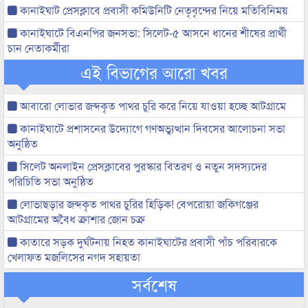
কানাইঘাট প্রেসক্লাবে প্রবাসী কমিউনিটি নেতৃবৃন্দের নিয়ে মতিবিনিময়
কানাইঘাটে বিএনপির জনসভা: সিলেট-৫ আসনে ধানের শীষের প্রার্থী
চান নেতাকর্মীরা
এই বিভাগের আরো খবর
আবারো লোভার জব্দকৃত পাথর চুরি করে নিয়ে যাওয়া হচ্ছে আটগ্রামে
কানাইঘাটে প্রশাসনের উদ্যোগে গণঅভ্যুত্থান দিবসের আলোচনা সভা
অনুষ্ঠিত
সিলেট অনলাইন প্রেসক্লাবের পুরস্কার বিতরণ ও নতুন সদস্যদের
পরিচিতি সভা অনুষ্ঠিত
লোভাছড়ার জব্দকৃত পাথর চুরির হিড়িক! বেপরোয়া জকিগঞ্জের
আটগ্রামের অবৈধ ক্রাশার জোন চক্র
কাতারে সড়ক দুর্ঘটনায় নিহত কানাইঘাটের প্রবাসী পাঁচ পরিবারকে
খেলাফত মজলিসের নগদ সহায়তা
সর্বশেষ