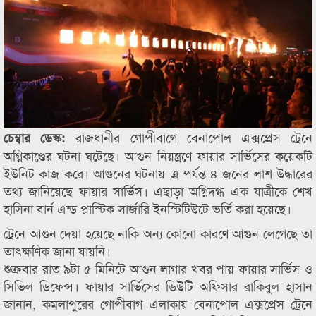
রাজধানীর গোপীবাগে বেনাপোল এক্সপ্রেস ট্রেনে
চেম্বার ডেস্ক:
অগ্নিকাণ্ডের ঘটনা ঘটেছে। আগুন নিয়ন্ত্রণে ফায়ার সার্ভিসের কয়েকটি
ইউনিট কাজ করে। আগুনের ঘটনায় এ পর্যন্ত ৪ জনের লাশ উদ্ধারের
তথ্য জানিয়েছে ফায়ার সার্ভিস। এছাড়া অগ্নিদগ্ধ এক যাত্রীকে শেখ
হাসিনা বার্ন এন্ড প্লাস্টিক সার্জারি ইনস্টিটিউটে ভর্তি করা হয়েছে।
ট্রেনে আগুন দেয়া হয়েছে নাকি অন্য কোনো কারণে আগুন লেগেছে তা
তাৎক্ষণিক জানা যায়নি।
শুক্রবার রাত ৯টা ৫ মিনিটে আগুন লাগার খবর পায় ফায়ার সার্ভিস ও
সিভিল ডিফেন্স। ফায়ার সার্ভিসের ডিউটি অফিসার রাকিবুল হাসান
জানান, কমলাপুরের গোপীবাগ এলাকায় বেনাপোল এক্সপ্রেস ট্রেনে