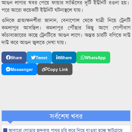
আগুন লাগার খবর পেয়ে ফায়ার সার্ভিসের দুটি ইউনিট রওনা হয়।
পরে আরো কয়েকটি ইউনিট ঘটনাস্থলে যায়।
ওদিকে প্রত্যক্ষদর্শীরা জানান, বেনাপোল থেকে যাত্রী নিয়ে ট্রেনটি
কমলাপুর আসছিল। কমলাপুর পৌঁছার কিছু আগে গোপীবাগ
কাঁচাবাজারের কাছে ট্রেনটিতে আগুন লাগে। অন্তত চারটি বগিতে দাউ
দাউ করে আগুন জ্বলতে দেখা যায়।
Share
Tweet
Share
WhatsApp
Messenger
Copy Link
সর্বশেষ খবর
আবারো লোভার জব্দকৃত পাথর চুরি করে নিয়ে যাওয়া হচ্ছে আটগ্রামে