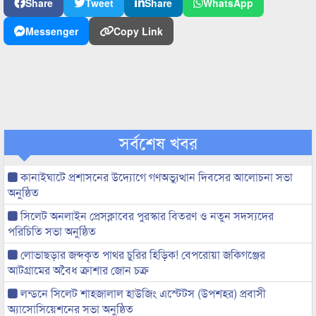
Share
Tweet
Share
WhatsApp
Messenger
Copy Link
সর্বশেষ খবর
কানাইঘাটে প্রশাসনের উদ্যোগে গণঅভ্যুত্থান দিবসের আলোচনা সভা
অনুষ্ঠিত
সিলেট অনলাইন প্রেসক্লাবের পুরস্কার বিতরণ ও নতুন সদস্যদের
পরিচিতি সভা অনুষ্ঠিত
লোভাছড়ার জব্দকৃত পাথর চুরির হিড়িক! বেপরোয়া জকিগঞ্জের
আটগ্রামের অবৈধ ক্রাশার জোন চক্র
লন্ডনে সিলেট শাহজালাল হাউজিং এস্টেটস (উপশহর) প্রবাসী
অ্যাসোসিয়েশনের সভা অনুষ্ঠিত