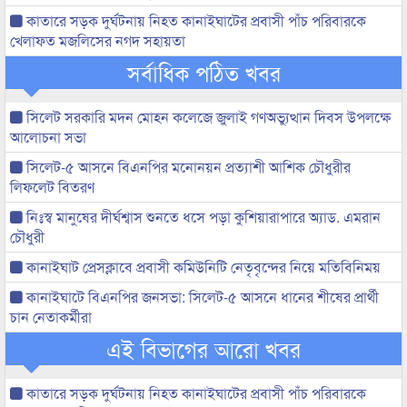
কাতারে সড়ক দুর্ঘটনায় নিহত কানাইঘাটের প্রবাসী পাঁচ পরিবারকে
খেলাফত মজলিসের নগদ সহায়তা
সর্বাধিক পঠিত খবর
সিলেট সরকারি মদন মোহন কলেজে জুলাই গণঅভ্যুত্থান দিবস উপলক্ষে
আলোচনা সভা
সিলেট-৫ আসনে বিএনপির মনোনয়ন প্রত্যাশী আশিক চৌধুরীর
লিফলেট বিতরণ
নিঃস্ব মানুষের দীর্ঘশ্বাস শুনতে ধসে পড়া কুশিয়ারাপারে অ্যাড. এমরান
চৌধুরী
কানাইঘাট প্রেসক্লাবে প্রবাসী কমিউনিটি নেতৃবৃন্দের নিয়ে মতিবিনিময়
কানাইঘাটে বিএনপির জনসভা: সিলেট-৫ আসনে ধানের শীষের প্রার্থী
চান নেতাকর্মীরা
এই বিভাগের আরো খবর
কাতারে সড়ক দুর্ঘটনায় নিহত কানাইঘাটের প্রবাসী পাঁচ পরিবারকে