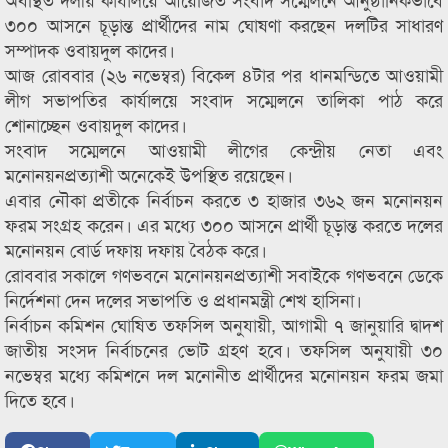
৩০০ আসনে চূড়ান্ত প্রার্থীদের নাম ঘোষণা করছেন দলটির সাধারণ
সম্পাদক ওবায়দুল কাদের।
আজ রোববার (২৬ নভেম্বর) বিকেল ৪টার পর ধানমন্ডিতে আওয়ামী
লীগ সভাপতির কার্যালয়ে সংবাদ সম্মেলনে তালিকা পাঠ করে
শোনাচ্ছেন ওবায়দুল কাদের।
সংবাদ সম্মেলনে আওয়ামী লীগের কেন্দ্রীয় নেতা এবং
মনোনয়নপ্রত্যাশী অনেকেই উপস্থিত রয়েছেন।
এবার নৌকা প্রতীকে নির্বাচন করতে ৩ হাজার ৩৬২ জন মনোনয়ন
ফরম সংগ্রহ করেন। এর মধ্যে ৩০০ আসনে প্রার্থী চূড়ান্ত করতে দলের
মনোনয়ন বোর্ড দফায় দফায় বৈঠক করে।
রোববার সকালে গণভবনে মনোনয়নপ্রত্যাশী সবাইকে গণভবনে ডেকে
নির্দেশনা দেন দলের সভাপতি ও প্রধানমন্ত্রী শেখ হাসিনা।
নির্বাচন কমিশন ঘোষিত তফসিল অনুযায়ী, আগামী ৭ জানুয়ারি দ্বাদশ
জাতীয় সংসদ নির্বাচনের ভোট গ্রহণ হবে। তফসিল অনুযায়ী ৩০
নভেম্বর মধ্যে কমিশনে দল মনোনীত প্রার্থীদের মনোনয়ন ফরম জমা
দিতে হবে।