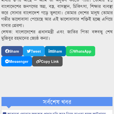
বাংলাদেশের জনগণের অন্ন, বস্ত্র, বাসস্থান, চিকিৎসা, শিক্ষার ব্যবস্থা
করে সোনার বাংলাদেশ গড়ে তুলবো। তোমার দেশের মানুষ তোমার
গভীর ভালোবাসা পেয়েছে আর এই ভালোবাসার শক্তিই হচ্ছে এগিয়ে
যাবার প্রেরণা।
লেখক: বাংলাদেশের প্রধানমন্ত্রী এবং জাতির পিতা বঙ্গবন্ধু শেখ
মুজিবুর রহমানের জ্যেষ্ঠ কন্যা।
Share
Tweet
Share
WhatsApp
Messenger
Copy Link
সর্বশেষ খবর
আবারো লোভার জব্দকৃত পাথর চুরি করে নিয়ে যাওয়া হচ্ছে আটগ্রামে