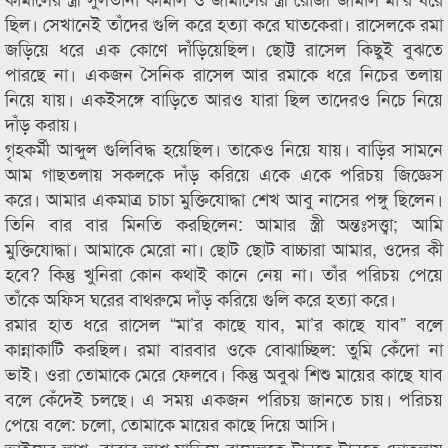
ছিল। সেখানেই তাঁদের গুলি করে হত্যা করে ঘাতকেরা। রাসেলকে রমা
জড়িয়ে ধরে এক কোণে দাঁড়িয়েছিল। ছোট্ট রাসেল কিছুই বুঝতে
পারছে না। একজন সৈনিক রাসেল আর রমাকে ধরে নিচের তলায়
নিয়ে যায়। একইসঙ্গে বাড়িতে আরও যারা ছিল তাদেরও নিচে নিয়ে
দাঁড় করায়।
গৃহকর্মী আব্দুল গুলিবিদ্ধ হয়েছিল। তাকেও নিয়ে যায়। বাড়ির সামনে
আম গাছতলায় সকলকে দাঁড় করিয়ে একে একে পরিচয় জিজ্ঞেস
করে। আমার একমাত্র চাচা মুক্তিযোদ্ধা শেখ আবু নাসের পঙ্গু ছিলেন।
তিনি বার বার মিনতি করছিলেন: আমার স্ত্রী অন্তঃসত্ত্বা; আমি
মুক্তিযোদ্ধা। আমাকে মেরো না। ছোট ছোট বাচ্চারা আমার, ওদের কী
হবে? কিন্তু খুনিরা কোন কথাই কানে নেয় না। তাঁর পরিচয় পেয়ে
তাঁকে অফিস ঘরের বাথরুমে দাঁড় করিয়ে গুলি করে হত্যা করে।
রমার হাত ধরে রাসেল “মা’র কাছে যাব, মা’র কাছে যাব” বলে
কান্নাকাটি করছিল। রমা বারবার ওকে বোঝাচ্ছিল: তুমি কেঁদো না
ভাই। ওরা তোমাকে মেরে ফেলবে। কিন্তু অবুঝ শিশু মায়ের কাছে যাব
বলে কেঁদেই চলছে। এ সময় একজন পরিচয় জানতে চায়। পরিচয়
পেয়ে বলে: চলো, তোমাকে মায়ের কাছে দিয়ে আসি।