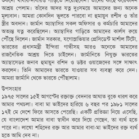
আশ্রয় পেলাম। তাঁদের আদর যত্ন দুঃসময়ে আমাদের জন্য অনেক
মূল্যবান। আমরা কোনদিন ভুলতে পারবো না হুমায়ুন রশীদ ও তাঁর
স্ত্রীর অবদান। জার্মান অ্যাম্বাসির সকল অফিসার ও কর্মচারি আমাদের
অত্যন্ত যত্ন করেছিলেন। অ্যাম্বাসির গাড়িতে আমাদের কার্লস রুয়ে
পৌঁছে দিলেন। জার্মান সরকার, যগোস্লাভিয়ার প্রেসিডেন্ট মার্শাল টিটো,
ভারতের প্রধানমন্ত্রী ইন্দিরা গান্ধীসহ আরও অনেকে আমাদের
রাজনৈতিক আশ্রয় দিতে চাইলেন। জার্মানিতে নিযুক্ত ভারতের
অ্যাম্বাসেডর জনাব হুমায়ুন রশিদ ও ডক্টর ওয়াজেদের সঙ্গে সাক্ষাৎ
করলেন। তিনি আমাদের ভারতে যাওয়ার সব ব্যবস্থা করে দেন।
আমরা জার্মানি থেকে ভারতে পৌঁছালাম।
উপসংহার
১৯৭৫ সালের ১৫ই আগস্টের রক্তাক্ত বেদনার আঘাত বুকে ধারণ করে
আমার পথচলা। বাবা মা ভাইদের হারিয়ে ৬ বছর পর ১৯৮১ সালের
১৭ই মে দেশে ফিরে আসতে পেরেছি। একটি প্রতিজ্ঞা নিয়ে এসেছি,
যে বাংলাদেশ আমার বাবা স্বাধীন করে দিয়ে গেছেন, তা ব্যর্থ হতে
পারে না। লাখো শহিদের রক্ত আর আমার বাবা-মা ভাইদের রক্ত ব্যর্থ
হতে আমি দেব না।