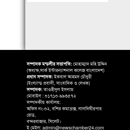
সম্পাদক মন্ডলীর সভাপতি:
মোহাম্মাদ মহি উদ্দিন
(অধ্যক্ষ,সার্ক ইন্টারন্যাশনাল কলেজ বাংলাদেশ)
প্রধান সম্পাদক:
ইকবাল আহমদ চৌধুরী
(ইংল্যান্ড প্রবাসী, সাংবাদিক ও লেখক)
সম্পাদক:
তাওহীদুল ইসলাম
মোবাইল : ০১৭১০-৯৯৩৫৭২
সম্পাদকীয় কার্যালয়:
অফিস নং-০২, বশির কমপ্লেক্স, লালদিঘীরপার
রোড,
বন্দরবাজার, সিলেট।
ই মেইল: admin@newschamber24.com