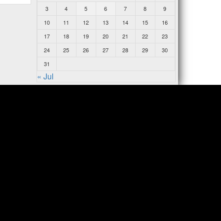
3
4
5
6
7
8
9
10
11
12
13
14
15
16
17
18
19
20
21
22
23
24
25
26
27
28
29
30
31
« Jul