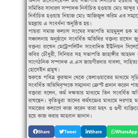
সমিতির সাধারণ সম্পাদক নির্বাচিত হওয়ায় মোঃ আব্দুর 
নির্বাচিত হওয়ায় নিয়াজ মোঃ আজিজুল করিম এর সম্মানে
মহল্লায় এ সংবর্ধনা অনুষ্ঠিত হয়।
পায়রা সমাজ কল্যাণ সংঘের সভাপতি মাহমুদুল হক মাস
সঞ্চালনায় অনুষ্ঠানে সংবর্ধিত অতিথির বক্তব্য রাখে
বক্তব্য রাখেন মেট্রোপলিটন সাংবাদিক ইউনিয়ন সিল
কবির চৌধুরী, সিনিয়র সহ সভাপতি জাহাঙ্গীর আহমদ 
সাংগঠনিক সম্পাদক এ.এস জায়গীরদার বাবলা, সাহিত্য ও
হোসেইন প্রমুখ।
শুরুতে পবিত্র কুরআন থেকে তেলাওয়াতের মাধ্যমে সূচিত 
সংবর্ধিত অতিথিবৃন্দকে সম্মাননা ক্রেস্ট প্রদান করেন প
বক্তারা বলেন, কর্ম দক্ষতার মাধ্যমে তিন সংবর্ধিত অ
রাখছেন। কৃতিত্বরা তাদের কর্মযজ্ঞের মাধ্যমে দরগাহ ম
সমাজের কল্যাণে কাজ করেন তারা মহৎ ও গুণী ব্যক্তিত্ব
হয়ে কাজ করার আহবান জানান।
Share
Tweet
Share
WhatsApp