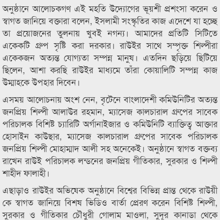
অনুষ্ঠানে আলোচকগণ এই মহতি উদ্যোগের ভূয়শী প্রশংসা করেন ও
স্বাগত জানিয়ে বক্তারা বলেন, ইসলামী সংস্কৃতির কাজ এদেশে যা হচ্ছে
তা প্রয়োজনের তুলনায় খুবই নগন্য। আমাদের প্রতিটি সিটিতে
একেকটি গ্রুপ সৃষ্টি করা দরকার। রাউইর সাথে সম্পৃক্ত শিল্পীরা
একেকজন অত্যন্ত যোগ্যতা সম্পন্ন মানুষ। এতদিন ছড়িয়ে ছিটিয়ে
ছিলেন, আশা করছি রাউইর মাধ্যমে তাঁরা কোয়ালিটি সম্পন্ন কাজ
উম্মাহকে উপহার দিবেন।
এসময় আলোচনায় অংশ নেন, বৃটেনে বাংলাদেশী কমিউনিটির অত্যন্ত
জনপ্রিয় শিল্পী আলাউর রহমান, ম্যাসেজ কালচারাল গ্রুপের সাবেক
পরিচালক বিশিষ্ট চ্যারিটি অর্গানাইজার ও কমিউনিটি ব্যাক্তিত্ব আক্তার
হোসাইন কাউছার, ম্যাসেজ কালচারাল গ্রুপের সাবেক পরিচালক
জনপ্রিয় শিল্পী মোহাম্মাদ আলী সহ অনেকেই। অনুষ্ঠানে স্বাগত বক্তব্য
রাখেন রাউই পরিচালক লন্ডনের জনপ্রিয় গীতিকার, সুরকার ও শিল্পী
শাহীদ ফালাহী।
এছাড়াও রাউইর অভিষেক অনুষ্ঠানে বিশ্বের বিভিন্ন প্রান্ত থেকে রাউয়ী
কে স্বাগত জানিয়ে বিশষ ভিডিও বার্তা প্রেরণ করেন বিশিষ্ট শিল্পী,
সুরকার ও গীতিকার চৌধুরী গোলাম মাওলা, সুদূর কানাডা থেকে