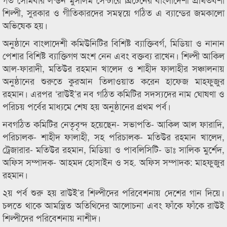
শিল্পী, সুরকার ও গীতিকারদের সমম্বয়ে গঠিত এ ব্যান্ডের জমকালো
অভিষেক হয়।
অনুষ্ঠানে বাংলাদেশী কমিউনিটির বিশিষ্ট ব্যাক্তিবর্গ, মিডিয়া ও নানান
পেশার বিশিষ্ট ব্যাক্তিগণ অংশ নেন এবং বক্তব্য রাখেন। শিল্পী আকিল
আল-ফারাদী, মতিউর রহমান খালেদ ও শাহীদ ফালাহীর সঞ্চালনায়
অনুষ্ঠানের শুরুতে কুরআন তিলাওয়াত করেন হাফেজ মাহফুজুর
রহমান। এরপর ‘রাউই’র নব গঠিত কমিটির সদস্যদের নাম ঘোষণা ও
পরিচয় পর্বের মাধ্যমে শেষ হয় অনুষ্ঠানের প্রথম পর্ব।
নবগঠিত কমিটির নেতৃবৃন্দ হয়েছেন- সভাপতি- আকিল আল ফারাদি,
পরিচালক- শাহীদ ফালাহী, সহ পরিচালক- মতিউর রহমান খালেদ,
ট্রেজারার- মতিউর রহমান, মিডিয়া ও পাবলিসিটি- ডাঃ সালিক মুর্শেদ,
অফিস সম্পাদক- আহমদ হোসাইন ও সহ. অফিস সম্পাদক: মাহফুজুর
রহমান।
২য় পর্ব শুরু হয় রাউই’র শিল্পীদের পরিবেশনায় দেশের গান দিয়ে।
চলতে থাকে আমন্ত্রিত অতিথিদের আলোচনা এবং ফাঁকে ফাঁকে রাউই
শিল্পীদের পরিবেশনায় নাশীদ।