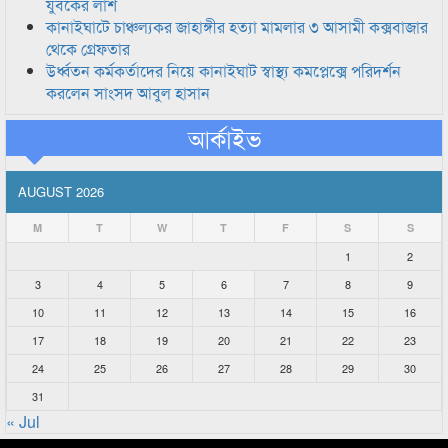
যুবকের লাশ
কানাইঘাটে চাঞ্চল্যকর জাহাঙ্গীর হত্যা মামলার ৩ আসামী কক্সবাজার
থেকে গ্রেফতার
উর্ধ্বতন কর্মকর্তাদের নিয়ে কানাইঘাট স্বাস্থ্য কমপ্লেক্সে পরিদর্শন
করলেন সাংসদ আবুল হাসান
আর্কাইভ
AUGUST 2026
M
T
W
T
F
S
S
1
2
3
4
5
6
7
8
9
10
11
12
13
14
15
16
17
18
19
20
21
22
23
24
25
26
27
28
29
30
31
« Jul