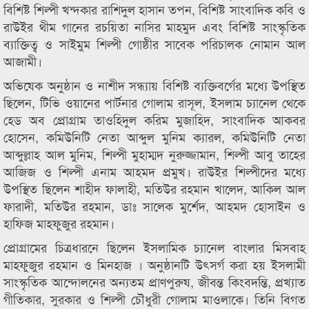
বিশিষ্ট শিল্পী খন্দকার রাশিদুল হাসান তপন, বিশিষ্ট সাংবাদিক কবি ও
রাউইর থীম গানের রচয়িতা নাসির মাহমুদ এবং বিশিষ্ট সাংস্কৃতিক
ব্যাক্তিত্ব ও সাইমুম শিল্পী গোষ্ঠীর সাবেক পরিচালক নোমান আল
আজামী।
অভিষেক অনুষ্ঠান ও নাশীদ সন্ধ্যায় বিশিষ্ট ব্যক্তিবর্গের মধ্যে উপস্থিত
ছিলেন, টিভি ওয়ানের পার্টনার গোলাম রাসূল, ইসলাম চ্যানেল থেকে
হেড অব প্রোগ্রাম তাওহিদুল করিম মুজাহিদ, সাংবাদিক আকবর
হোসেন, কমিউনিটি নেতা আব্দুল মুনিম ক্যারল, কমিউনিটি নেতা
আব্দুল্লাহ আল মুনিম, শিল্পী মুহাম্মদ নুরুজ্জামান, শিল্পী আবু তাহের
আজিজ ও শিল্পী এনাম আহমদ প্রমুখ। রাউইর শিল্পীদের মধ্যে
উপস্থিত ছিলেন শাহীদ ফালাহী, মতিউর রহমান খালেদ, আকিল আল
ফারাদী, মতিউর রহমান, ডাঃ সালেক মুর্শেদ, আহমদ হোসাইন ও
হাফিজ মাহফুজুর রহমান।
প্রোগ্রামের চিত্রধারনে ছিলেন ইসলামিক চ্যানেল বাংলার মিসবাহ
মাহফুজুর রহমান ও মিনহাজ । অনুষ্ঠানটি উৎসর্গ করা হয় ইসলামী
সাংস্কৃতিক আন্দোলনের অন্যতম প্রাণপুরুষ, জীবন্ত কিংবদন্তি, প্রখ্যাত
গীতিকার, সুরকার ও শিল্পী চৌধুরী গোলাম মাওলাকে। তিনি বিগত