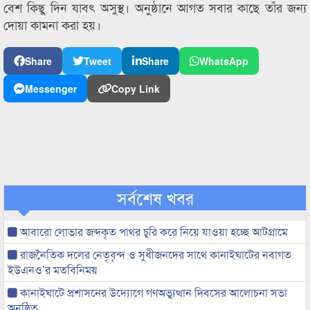
বেশ কিছু দিন যাবৎ অসুস্থ। অনুষ্ঠানে আগত সবার কাছে তাঁর জন্য
দোয়া কামনা করা হয়।
Share
Tweet
Share
WhatsApp
Messenger
Copy Link
সর্বশেষ খবর
আবারো লোভার জব্দকৃত পাথর চুরি করে নিয়ে যাওয়া হচ্ছে আটগ্রামে
রাজনৈতিক দলের নেতৃবৃন্দ ও সুধীজনদের সাথে কানাইঘাটের নবাগত
ইউএনও’র মতবিনিময়
কানাইঘাটে প্রশাসনের উদ্যোগে গণঅভ্যুত্থান দিবসের আলোচনা সভা
অনুষ্ঠিত