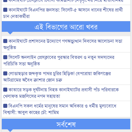
কানাইঘাটে বিএনপির জনসভা: সিলেট-৫ আসনে ধানের শীষের প্রার্থী
চান নেতাকর্মীরা
এই বিভাগের আরো খবর
কানাইঘাটে প্রশাসনের উদ্যোগে গণঅভ্যুত্থান দিবসের আলোচনা সভা
অনুষ্ঠিত
সিলেট অনলাইন প্রেসক্লাবের পুরস্কার বিতরণ ও নতুন সদস্যদের
পরিচিতি সভা অনুষ্ঠিত
লোভাছড়ার জব্দকৃত পাথর চুরির হিড়িক! বেপরোয়া জকিগঞ্জের
আটগ্রামের অবৈধ ক্রাশার জোন চক্র
কাতারে সড়ক দুর্ঘটনায় নিহত কানাইঘাটের প্রবাসী পাঁচ পরিবারকে
খেলাফত মজলিসের নগদ সহায়তা
বিএনপি সকল ধর্মের মানুষের সমান অধিকার ও ধর্মীয় মুল্যবোধে
বিশ্বাসী: আবুল কাহের চৌ: শামিম
সর্বশেষ