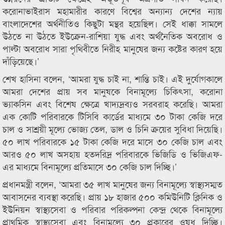
করোনাভাইরাস মহামারীর কারণে বিশ্বের অন্যান্য দেশের ন্যায়
বাংলাদেশের অর্থনীতিও কিছুটা মন্থর হয়েছিল। সেই ধাক্কা সামলে
উঠতে না উঠতে ইউক্রেন-রাশিয়া যুদ্ধ এবং অর্থনৈতিক অবরোধ ও
পাল্টা অবরোধ সারা পৃথিবীতে নিরীহ মানুষের জন্য কষ্টের কারণ হয়ে
দাঁড়িয়েছে।’
শেখ হাসিনা বলেন, ‘আমরা যুদ্ধ চাই না, শান্তি চাই। এই দুর্যোগকালে
আমরা দেশের প্রায় সব মানুষকে বিনামূল্যে চিকিৎসা, করোনা
ভ্যাকসিন এবং বিশেষ ক্ষেত্রে খাদ্যদ্রব্যও সরবরাহ করেছি। আমরা
এক কোটি পরিবারকে টিসিবি কার্ডের মাধ্যমে ৩০ টাকা কেজি দরে
চাল ও সাশ্রয়ী মূল্যে ভোজ্য তেল, ডাল ও চিনি ক্রয়ের সুবিধা দিয়েছি।
৫০ লাখ পরিবারকে ১৫ টাকা কেজি দরে মাসে ৩০ কেজি চাল এবং
আরও ৫০ লাখ অসহায় হতদরিদ্র পরিবারকে ভিজিডি ও ভিজিএফ-
এর মাধ্যমে বিনামূল্যে প্রতিমাসে ৩০ কেজি চাল দিচ্ছি।’
প্রধানমন্ত্রী বলেন, ‘আমরা ৩৫ লাখ মানুষের জন্য বিনামূল্যে স্বাস্থ্যসম্মত
আবাসনের ব্যবস্থা করেছি। প্রায় ১৮ হাজার ৫০০ কমিউনিটি ক্লিনিক ও
ইউনিয়ন স্বাস্থ্যসেবা ও পরিবার পরিকল্পনা কেন্দ্র থেকে বিনামূল্যে
প্রাথমিক স্বাস্থ্যসেবা এবং বিনামূল্যে ৩০ প্রকারের ওষুধ দিচ্ছি।