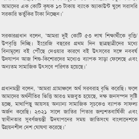
আমাদের এক কোটি কৃষক ১০ টাকায় ব্যাংক অ্যাকাউন্ট খুলে সরাসরি
সরকারি ভর্তুকির টাকা নিচ্ছেন।’
সরকারপ্রধান বলেন, ‘আমরা দুই কোটি ৫৩ লাখ শিক্ষার্থীকে বৃত্তি/
উপবৃত্তি দিচ্ছি। ইংরেজি বছরের প্রথম দিন ছাত্রছাত্রীদের মধ্যে
বিনামূল্যে বই পৌঁছে দেওয়ার কারণে বই উৎসবের সঙ্গে নববর্ষ
উদযাপন আজ শিশু-কিশোরদের মধ্যেও ব্যাপক সাড়া ফেলেছে এবং
অন্যতম সামাজিক উৎসবে পরিণত হয়েছে।’
প্রধানমন্ত্রী বলেন, ‘আমরা গ্রামাঞ্চলে অর্থ সরবরাহ বৃদ্ধি করেছি। ফলে
আমাদের অর্থনীতির ভিত্তি আরও মজবুত হয়েছে, দক্ষ জনসম্পদ সৃষ্টি
হচ্ছে, মাথাপিছু আয়সহ অন্যান্য সামাজিক সূচকেও ব্যাপক সাফল্য
অর্জন করেছি। ২০২১ সালে জাতির পিতার জন্মশতবার্ষিকী এবং
স্বাধীনতার সুবর্ণজয়ন্তী উদযাপনের সময় জাতিসংঘ বাংলাদেশকে
উন্নয়নশীল দেশ ঘোষণা করেছে।’