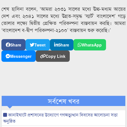
শেখ হাসিনা বলেন, ‘আমরা ২০৩১ সালের মধ্যে উচ্চ-মধ্যম আয়ের
দেশ এবং ২০৪১ সালের মধ্যে উন্নত-সমৃদ্ধ ‘স্মার্ট’ বাংলাদেশ’ গড়ে
তোলার লক্ষ্যে দ্বিতীয় প্রেক্ষিত পরিকল্পনা বাস্তবায়ন করছি। আমরা
‘বাংলাদেশ ব-দ্বীপ পরিকল্পনা-২১০০’ বাস্তবায়ন শুরু করেছি।’
Share
Tweet
Share
WhatsApp
Messenger
Copy Link
সর্বশেষ খবর
কানাইঘাটে প্রশাসনের উদ্যোগে গণঅভ্যুত্থান দিবসের আলোচনা সভা
অনুষ্ঠিত