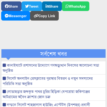
Share
Tweet
Share
WhatsApp
Messenger
Copy Link
সর্বশেষ খবর
কানাইঘাটে প্রশাসনের উদ্যোগে গণঅভ্যুত্থান দিবসের আলোচনা সভা
অনুষ্ঠিত
সিলেট অনলাইন প্রেসক্লাবের পুরস্কার বিতরণ ও নতুন সদস্যদের
পরিচিতি সভা অনুষ্ঠিত
লোভাছড়ার জব্দকৃত পাথর চুরির হিড়িক! বেপরোয়া জকিগঞ্জের
আটগ্রামের অবৈধ ক্রাশার জোন চক্র
লন্ডনে সিলেট শাহজালাল হাউজিং এস্টেটস (উপশহর) প্রবাসী