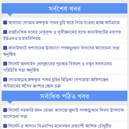
সর্বশেষ খবর
আবারো লোভার জব্দকৃত পাথর চুরি করে নিয়ে যাওয়া হচ্ছে আটগ্রামে
রাজনৈতিক দলের নেতৃবৃন্দ ও সুধীজনদের সাথে কানাইঘাটের নবাগত
ইউএনও’র মতবিনিময়
কানাইঘাটে প্রশাসনের উদ্যোগে গণঅভ্যুত্থান দিবসের আলোচনা সভা
অনুষ্ঠিত
সিলেট অনলাইন প্রেসক্লাবের পুরস্কার বিতরণ ও নতুন সদস্যদের
পরিচিতি সভা অনুষ্ঠিত
লোভাছড়ার জব্দকৃত পাথর চুরির হিড়িক! বেপরোয়া জকিগঞ্জের
আটগ্রামের অবৈধ ক্রাশার জোন চক্র
সর্বাধিক পঠিত খবর
সিলেট সরকারি মদন মোহন কলেজে জুলাই গণঅভ্যুত্থান দিবস উপলক্ষে
আলোচনা সভা
সিলেট-৫ আসনে বিএনপির মনোনয়ন প্রত্যাশী আশিক চৌধুরীর