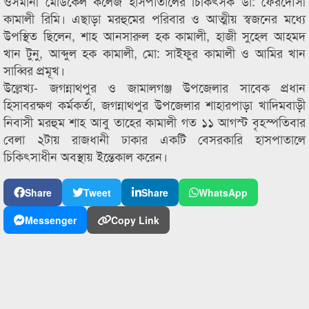
ওসমানী মেডিকেল কলেজ হাসপাতালের চিকিৎসক ডা: ফেরদৌসী
কামালী রিমি। এছাড়া মরহুমের পরিবার ও আত্মীয় স্বজনের মধ্যে
উপস্থিত ছিলেন, শাহ আনসারুল হক কামালী, হাজী সুহেল আহমদ
খান টুনু, আব্দুল হক কামালী, মো: সাইফুর কামালী ও আমির খান
সাব্বির প্রমূখ।
উল্লেখ্য- জগন্নাথপুর ও জামালগঞ্জ উপজেলার সাবেক প্রধান
হিসাবরক্ষণ কর্মকর্তা, জগন্নাথপুর উপজেলার শাহারপাড়া খাদিমবাড়ী
নিবাসী মরহুম শাহ আবু তাহের কামালী গত ১১ আগস্ট বৃহস্পতিবার
বেলা ২টায় রাজধানী ঢাকার একটি বেসরকারি হাসপাতালে
চিকিৎসাধীন অবস্থায় ইন্তেকাল করেন।
Share
Tweet
Share
WhatsApp
Messenger
Copy Link