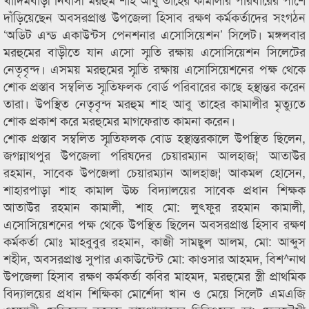
দাঁড়িয়েছেন অবসরপ্রাপ্ত উপজেলা হিসাব রক্ষণ কর্মকর্তাদের সংগঠন
‘অডিট এন্ড একাউন্টস পেনশনার এসোসিয়েশন’ সিলেট। মঙ্গলবার
মরহুমের বাড়ীতে যান এসো স্মৃতি রক্ষায় এসোসিয়েশন সিলেটের
নেতৃবৃন্দ। এসময় মরহুমের স্মৃতি রক্ষায় এসোসিয়েশনের পক্ষ থেকে
শোক প্রস্তাব সম্বলিত স্মৃতিফলক বোর্ড পরিবারের কাছে হস্থান্তর করেন
তারা। উপস্থিত নেতৃবৃন্দ মরহুম শাহ আবু তাহের কামালীর মৃত্যুতে
শোক প্রকাশ করে মরহুমের মাগফেরাত কামনা করেন।
শোক প্রস্তাব সম্বলিত স্মৃতিফলক বোড হস্থান্তরকালে উপস্থিত ছিলেন,
জগন্নাথপুর উপজেলা পরিষদের চেয়ারম্যান আলহাজ¦ আতাউর
রহমান, সাবেক উপজেলা চেয়ারম্যান আলহাজ¦ আকমল হোসেন,
শাহারপাড়া শাহ কামাল উচ্চ বিদ্যালয়ের সাবেক প্রধান শিক্ষক
আতাউর রহমান কামালী, শাহ মো: লুৎফুর রহমান কামালী,
এসোসিয়েশনের পক্ষ থেকে উপস্থিত ছিলেন অবসরপ্রাপ্ত হিসাব রক্ষণ
কর্মকর্তা মোঃ মাহবুবুর রহমান, কাজী সামছুল আলম, মো: আব্দুস
শহীদ, অবসরপ্রাপ্ত সুপার একাউন্টেন্ট মো: কাওসার আহমদ, বিশ^নাথ
উপজেলা হিসাব রক্ষণ কর্মকর্তা কবির মাহমদ, মরহুমের স্ত্রী প্রাথমিক
বিদ্যালয়ের প্রধান শিক্ষিকা মোর্শেদা খান ও মেয়ে সিলেট এমএজি