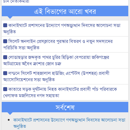
চান নেতাকর্মীরা
এই বিভাগের আরো খবর
কানাইঘাটে প্রশাসনের উদ্যোগে গণঅভ্যুত্থান দিবসের আলোচনা সভা
অনুষ্ঠিত
সিলেট অনলাইন প্রেসক্লাবের পুরস্কার বিতরণ ও নতুন সদস্যদের
পরিচিতি সভা অনুষ্ঠিত
লোভাছড়ার জব্দকৃত পাথর চুরির হিড়িক! বেপরোয়া জকিগঞ্জের
আটগ্রামের অবৈধ ক্রাশার জোন চক্র
লন্ডনে সিলেট শাহজালাল হাউজিং এস্টেটস (উপশহর) প্রবাসী
অ্যাসোসিয়েশনের সভা অনুষ্ঠিত
কাতারে সড়ক দুর্ঘটনায় নিহত কানাইঘাটের প্রবাসী পাঁচ পরিবারকে
খেলাফত মজলিসের নগদ সহায়তা
সর্বশেষ
কানাইঘাটে প্রশাসনের উদ্যোগে গণঅভ্যুত্থান দিবসের আলোচনা সভা
অনুষ্ঠিত