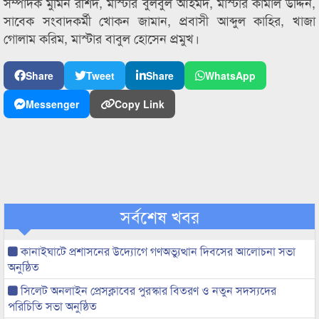
সম্পাদক মুমিন রশিদ, মাস্টার বুলবুল আহমদ, মাস্টার কামাল উদ্দিন,
সাবেক সংবাদকর্মী খোকন জামান, প্রবাসী আব্দুল কাহির, খাজা
গোলাম করিম, মাস্টার বাবুল হোসেন প্রমুখ।
Share
Tweet
Share
WhatsApp
Messenger
Copy Link
সর্বশেষ খবর
কানাইঘাটে প্রশাসনের উদ্যোগে গণঅভ্যুত্থান দিবসের আলোচনা সভা
অনুষ্ঠিত
সিলেট অনলাইন প্রেসক্লাবের পুরস্কার বিতরণ ও নতুন সদস্যদের
পরিচিতি সভা অনুষ্ঠিত