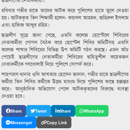
রবিবার গভীর রাতে তাদের আটক করে পুলিশের হাতে তুলে দেওয়া
হয়। আটককৃত তিন শিক্ষার্থী হলেন- ফয়সল আহমদ, জহিরুল ইসলাম
এবং হাফিজ আব্দুর রহিম।
ছাত্রলীগ সুত্রে জানা গেছে, এমসি কলেজ হোস্টেলে শিবিরের
নেতাকর্মীরা গোপন বৈঠক করে হোস্টেল শিবির কমিটিসহ এমসি
কলেজ শাখার শিবিরের বিভিন্ন উপ কমিটি গঠন করছে। এমন আঁচ
পেয়েই ছাত্রলীগের নেতাকর্মীরা শিবিরের দ্বায়িত্বশীল কয়েকজন
নেতাকর্মীকে গণধোলাই দিয়ে পুলিশে সোপর্দ করে।
শাহপরাণ থানার ওসি আখতার হোসেন জানান, গভীর রাতে ছাত্রলীগের
কর্মীরা তিন শিবির কর্মীকে উত্তম মাধ্যম দিয়ে পুলিশের কাছে হস্তান্তর
করে। আনুষ্ঠানিক অভিযোগ পেলে আটককৃতদের বিরুদ্ধে ব্যবস্থা
নেওয়া হবে।
Share
Tweet
Share
WhatsApp
Messenger
Copy Link