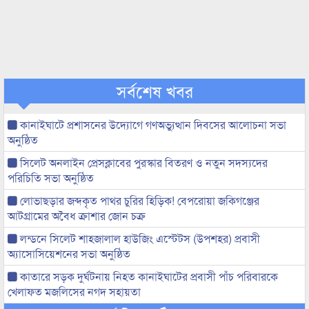
সর্বশেষ খবর
কানাইঘাটে প্রশাসনের উদ্যোগে গণঅভ্যুত্থান দিবসের আলোচনা সভা
অনুষ্ঠিত
সিলেট অনলাইন প্রেসক্লাবের পুরস্কার বিতরণ ও নতুন সদস্যদের
পরিচিতি সভা অনুষ্ঠিত
লোভাছড়ার জব্দকৃত পাথর চুরির হিড়িক! বেপরোয়া জকিগঞ্জের
আটগ্রামের অবৈধ ক্রাশার জোন চক্র
লন্ডনে সিলেট শাহজালাল হাউজিং এস্টেটস (উপশহর) প্রবাসী
অ্যাসোসিয়েশনের সভা অনুষ্ঠিত
কাতারে সড়ক দুর্ঘটনায় নিহত কানাইঘাটের প্রবাসী পাঁচ পরিবারকে
খেলাফত মজলিসের নগদ সহায়তা