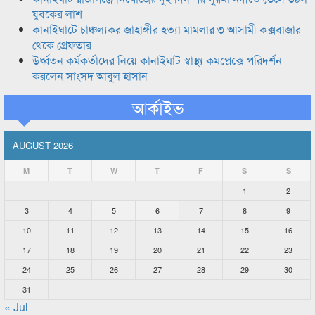
যুবকের লাশ
কানাইঘাটে চাঞ্চল্যকর জাহাঙ্গীর হত্যা মামলার ৩ আসামী কক্সবাজার
থেকে গ্রেফতার
উর্ধ্বতন কর্মকর্তাদের নিয়ে কানাইঘাট স্বাস্থ্য কমপ্লেক্সে পরিদর্শন
করলেন সাংসদ আবুল হাসান
আর্কাইভ
AUGUST 2026
M
T
W
T
F
S
S
1
2
3
4
5
6
7
8
9
10
11
12
13
14
15
16
17
18
19
20
21
22
23
24
25
26
27
28
29
30
31
« Jul