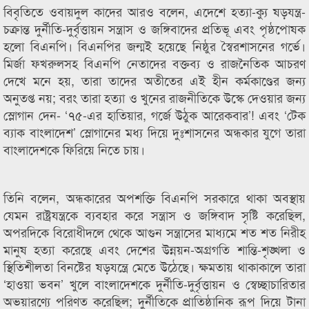
বিবৃতিতে ওবায়দুল কাদের আরও বলেন, এদেশে হত্যা-ক্যু ষড়যন্ত্র-
চক্রান্ত দুর্নীতি-দুর্বৃত্তায়ন সন্ত্রাস ও জঙ্গিবাদের প্রতিভূ এবং পৃষ্ঠপোষক
হলো বিএনপি। বিএনপির জন্মই হয়েছে নিষ্ঠুর স্বৈরশাসনের গর্ভে।
মির্জা ফখরুলসহ বিএনপি নেতাদের বক্তব্য ও রাজনৈতিক আচরণ
দেখে মনে হয়, তারা তাদের অতীতের এই হীন কর্মকাণ্ডের জন্য
অনুতপ্ত নয়; বরং তারা হত্যা ও খুনের রাজনীতিকে উস্কে দেওয়ার জন্য
স্লোগান দেন- ‘৭৫-এর হাতিয়ার, গর্জে উঠুক আরেকবার’! এবং ‘টেক
ব্যাক বাংলাদেশ’ স্লোগানের মধ্য দিয়ে দুঃশাসনের অন্ধকার যুগে তারা
বাংলাদেশকে ফিরিয়ে নিতে চায়।
তিনি বলেন, অন্ধকারের অপশক্তি বিএনপি সরকারে থাকা অবস্থায়
যেমন রাষ্ট্রযন্ত্রকে ব্যবহার করে সন্ত্রাস ও জঙ্গিবাদ সৃষ্টি করেছিল,
অপরদিকে বিরোধীদলে থেকে আগুন সন্ত্রাসের মাধ্যমে শত শত নিরীহ
মানুষ হত্যা করেছে এবং দেশের উন্নয়ন-অগ্রগতি শান্তি-শৃঙ্খলা ও
স্থিতিশীলতা বিনষ্টের ষড়যন্ত্রে মেতে উঠেছে। ক্ষমতায় থাকাকালে তারা
‘হাওয়া ভবন’ খুলে বাংলাদেশকে দুর্নীতি-দুর্বৃত্তায়ন ও স্বেচ্ছাচারিতার
অভয়ারণ্যে পরিণত করেছিল; দুর্নীতিকে প্রাতিষ্ঠানিক রূপ দিয়ে টানা