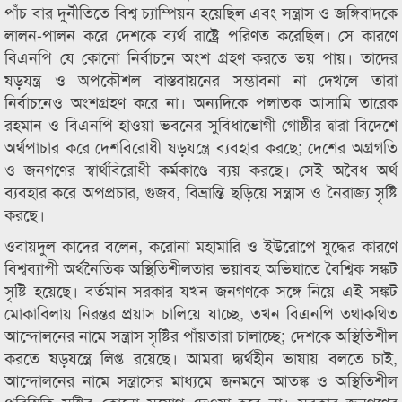
পাঁচ বার দুর্নীতিতে বিশ্ব চ্যাম্পিয়ন হয়েছিল এবং সন্ত্রাস ও জঙ্গিবাদকে
লালন-পালন করে দেশকে ব্যর্থ রাষ্ট্রে পরিণত করেছিল। সে কারণে
বিএনপি যে কোনো নির্বাচনে অংশ গ্রহণ করতে ভয় পায়। তাদের
ষড়যন্ত্র ও অপকৌশল বাস্তবায়নের সম্ভাবনা না দেখলে তারা
নির্বাচনেও অংশগ্রহণ করে না। অন্যদিকে পলাতক আসামি তারেক
রহমান ও বিএনপি হাওয়া ভবনের সুবিধাভোগী গোষ্ঠীর দ্বারা বিদেশে
অর্থপাচার করে দেশবিরোধী ষড়যন্ত্রে ব্যবহার করছে; দেশের অগ্রগতি
ও জনগণের স্বার্থবিরোধী কর্মকাণ্ডে ব্যয় করছে। সেই অবৈধ অর্থ
ব্যবহার করে অপপ্রচার, গুজব, বিভ্রান্তি ছড়িয়ে সন্ত্রাস ও নৈরাজ্য সৃষ্টি
করছে।
ওবায়দুল কাদের বলেন, করোনা মহামারি ও ইউরোপে যুদ্ধের কারণে
বিশ্বব্যাপী অর্থনৈতিক অস্থিতিশীলতার ভয়াবহ অভিঘাতে বৈশ্বিক সঙ্কট
সৃষ্টি হয়েছে। বর্তমান সরকার যখন জনগণকে সঙ্গে নিয়ে এই সঙ্কট
মোকাবিলায় নিরন্তর প্রয়াস চালিয়ে যাচ্ছে, তখন বিএনপি তথাকথিত
আন্দোলনের নামে সন্ত্রাস সৃষ্টির পাঁয়তারা চালাচ্ছে; দেশকে অস্থিতিশীল
করতে ষড়যন্ত্রে লিপ্ত রয়েছে। আমরা দ্ব্যর্থহীন ভাষায় বলতে চাই,
আন্দোলনের নামে সন্ত্রাসের মাধ্যমে জনমনে আতঙ্ক ও অস্থিতিশীল