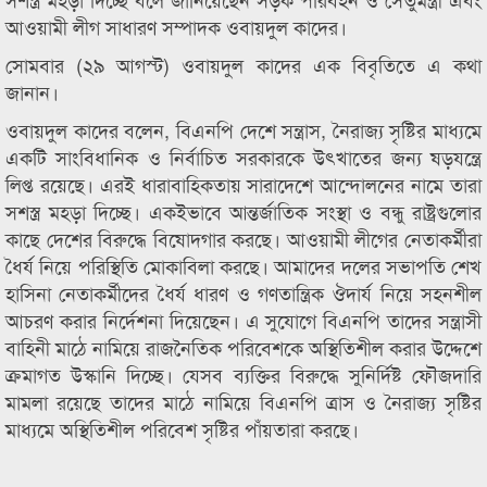
আওয়ামী লীগ সাধারণ সম্পাদক ওবায়দুল কাদের।
সোমবার (২৯ আগস্ট) ওবায়দুল কাদের এক বিবৃতিতে এ কথা
জানান।
ওবায়দুল কাদের বলেন, বিএনপি দেশে সন্ত্রাস, নৈরাজ্য সৃষ্টির মাধ্যমে
একটি সাংবিধানিক ও নির্বাচিত সরকারকে উৎখাতের জন্য ষড়যন্ত্রে
লিপ্ত রয়েছে। এরই ধারাবাহিকতায় সারাদেশে আন্দোলনের নামে তারা
সশস্ত্র মহড়া দিচ্ছে। একইভাবে আন্তর্জাতিক সংস্থা ও বন্ধু রাষ্ট্রগুলোর
কাছে দেশের বিরুদ্ধে বিষোদগার করছে। আওয়ামী লীগের নেতাকর্মীরা
ধৈর্য নিয়ে পরিস্থিতি মোকাবিলা করছে। আমাদের দলের সভাপতি শেখ
হাসিনা নেতাকর্মীদের ধৈর্য ধারণ ও গণতান্ত্রিক ঔদার্য নিয়ে সহনশীল
আচরণ করার নির্দেশনা দিয়েছেন। এ সুযোগে বিএনপি তাদের সন্ত্রাসী
বাহিনী মাঠে নামিয়ে রাজনৈতিক পরিবেশকে অস্থিতিশীল করার উদ্দেশে
ক্রমাগত উস্কানি দিচ্ছে। যেসব ব্যক্তির বিরুদ্ধে সুনির্দিষ্ট ফৌজদারি
মামলা রয়েছে তাদের মাঠে নামিয়ে বিএনপি ত্রাস ও নৈরাজ্য সৃষ্টির
মাধ্যমে অস্থিতিশীল পরিবেশ সৃষ্টির পাঁয়তারা করছে।