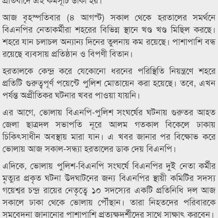
আজ বৃহস্পতিবার (৪ আগস্ট) সকাল থেকে হরতালের সমর্থনে
বিএনপির নেতাকর্মীরা শহরের বিভিন্ন স্থানে খণ্ড খণ্ড মিছিল করছে।
শহরে যান চলাচল অন্যান্য দিনের তুলনায় কম রয়েছে। পাশাপাশি বন্ধ
রয়েছে ব্যবসায় প্রতিষ্ঠান ও বিপণী বিতান।
হরতালকে কেন্দ্র করে যেকোনো ধরনের পরিস্থিতি নিয়ন্ত্রণে শহরে
প্রতিটি গুরুত্বপূর্ণ পয়েন্টে পুলিশ মোতায়েন করা হয়েছে। তবে, এখন
পর্যন্ত অপ্রীতিকর ঘটনার খবর পাওয়া যায়নি।
এর আগে, ভোলায় বিএনপি-পুলিশ সংঘর্ষের ঘটনায় গুরুতর আহত
জেলা ছাত্রদল সভাপতি নূরে আলম গতকাল বিকেলে ঢাকায়
চিকিৎসাধীন অবস্থায় মারা যান। এ খবর জানার পর বিক্ষোভ করে
ভোলায় আজ সকাল-সন্ধ্যা হরতালের ডাক দেয় বিএনপি।
এদিকে, ভোলায় পুলিশ-বিএনপি সংঘর্ষে বিএনপির দুই নেতা কর্মীর
মৃত্যুর প্রকৃত ঘটনা উদঘাটনের জন্য বিএনপির স্থায়ী কমিটির সদস্য
গয়েশ্বর চন্দ্র রায়ের নেতৃত্বে ১০ সদস্যের একটি প্রতিনিধি দল আজ
সকালে ঢাকা থেকে ভোলায় পৌঁছান। তারা নিহতদের পরিবারকে
সমবেদনা জানানোর পাশাপাশি প্রত্যক্ষদর্শীদের সাথে সাক্ষাৎ করবেন।