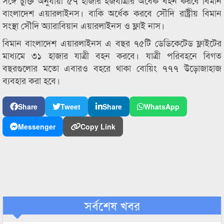
সঙ্গে চুক্তি অনুযায়ী ৫৭ হাজার হজযাত্রীর অর্ধেক বহন করবে বিমান
বাংলাদেশ এয়ারলাইনস। বাকি অর্ধেক করবে সৌদি রাষ্ট্রীয় বিমান
সংস্থা সৌদি অ্যারাবিয়ান এয়ারলাইনস ও ফ্লাই নাস।
বিমান বাংলাদেশ এয়ারলাইনস এ বছর ৭৫টি ডেডিকেটেড ফ্লাইটের
মাধ্যমে ৩১ হাজার যাত্রী বহন করবে। যাত্রী পরিবহনে বিগত
বছরগুলোর মতো এবারও বহরে থাকা বোয়িং ৭৭৭ উড়োজাহাজ
ব্যবহার করা হবে।
Share
Tweet
Share
WhatsApp
Messenger
Copy Link
সর্বশেষ খবর