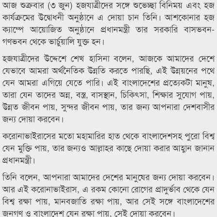
আজ শুক্রবার (৩ জুন) হজযাত্রীদের সঙ্গে শুভেচ্ছা বিনিময় এবং হজ
কার্যক্রমের উদ্বোধনী অনুষ্ঠানে এ দোয়া চান তিনি। আশকোনার হজ
ক্যাম্পে আয়োজিত অনুষ্ঠানে প্রধানমন্ত্রী তার সরকারি বাসভবন-
গণভবন থেকে ভার্চুয়ালি যুক্ত হন।
হজযাত্রীদের উদ্দেশে শেখ হাসিনা বলেন, আজকে আমাদের দেশে
যেভাবে আমরা অর্থনৈতিক উন্নতি করতে পারছি, এই উন্নয়নের পথে
যেন আমরা এগিয়ে যেতে পারি। এই বাংলাদেশের প্রত্যেকটা মানুষ,
তারা যেন তাদের অন্ন, বস্ত্র, বাসস্থান, চিকিৎসা, শিক্ষার সুযোগ পায়,
উন্নত জীবন পায়, সুন্দর জীবন পায়, তার জন্য আপনারা দেশবাসীর
জন্য দোয়া করবেন।
করোনাভাইরাসের মতো মহামারির হাত থেকে বাংলাদেশসহ পুরো বিশ্ব
যেন মুক্তি পায়, তার জন্যও আল্লাহর কাছে দোয়া করার আহ্বান জানান
প্রধানমন্ত্রী।
তিনি বলেন, আপনারা আমাদের দেশের মানুষের জন্য দোয়া করবেন।
আর এই করোনাভাইরাস, এ রকম কোনো রোগের প্রাদুর্ভাব থেকে যেন
বিশ্ব রক্ষা পায়, মানবজাতি রক্ষা পায়, আর সেই সঙ্গে বাংলাদেশের
জনগণ ও বাংলাদেশ যেন রক্ষা পায়, সেই দোয়া করবেন।