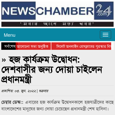
Menu
সর্বশেষ
ান দিবসের আলোচনা সভা অনুষ্ঠিত
সিলেট অনলাইন প্রেসক্লাবের পুরস্কার বিতরণ 
লোচনা সভা ও সম্মাননা প্রদান
কানাইঘাটের কিশোর আহাদের খুনি সায়েমের আদ
» হজ কার্যক্রম উদ্বোধন:
দেশবাসীর জন্য দোয়া চাইলেন
প্রধানমন্ত্রী
প্রকাশিত: ০৩. জুন. ২০২২ | শুক্রবার
এবারের হজ কার্যক্রম উদ্বোধনকালে হজযাত্রীদের কাছে
চেম্বার ডেস্ক::
বাংলাদেশের মানুষের জন্য দোয়া চেয়েছেন প্রধানমন্ত্রী শেখ হাসিনা।