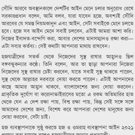
সৌদি আরবে অবস্থানকালে দেশটির আইন মেনে চলার অনুরোধ রেখে
সরকারপ্রধান বলেন, আমি বলব, যারা যাবেন হজে, অবশ্যই সৌদি
আরবের যে সমস্ত নিয়মকানুন এবং আইন, সেটা সবাইকে মেনে চলতে
হবে। হজে সব আইন মেনে সবাই চলবেন, এটাই আমরা আশা করি।
নিজের ইবাদত-বন্দেগি করা, আবার দেশের মানসম্মানও রক্ষা করা—
এটা সবার কর্তব্য। সেই কথাটা আপনারা মাথায় রাখবেন।
হজযাত্রীদের সতর্ক থেকে নিজেদের সুস্থ রাখার আহ্বানও ছিল
বঙ্গবন্ধুকন্যার কণ্ঠে। তিনি বলেন, আর তা ছাড়া আপনারা নিজেরা
নিজেদের সুস্থ রাখার চেষ্টা করবেন, যাতে সবাই সুস্থ থাকতে পারেন,
সুস্থ থেকে আল্লাহর দরবারে দোয়া করতে পারেন। এটাই আপনাদের
কাছে আমার আহ্বান থাকবে, বাংলাদেশের জন্য দোয়া করবেন।
প্রাকৃতিক দুর্যোগ বা করোনাভাইরাসের মতো এ রকম অতিমারির হাত
থেকে যেন এ দেশ রক্ষা পায়, বিশ্ব রক্ষা পায়, কিন্তু সেই সঙ্গে সঙ্গে
আমাদের দেশের জন্য, বিশেষ করে আপনারা দেশের মানুষের জন্য
দোয়া করবেন, সেটা চাই।
হজ ব্যবস্থাপনাকে সুষ্ঠু করতে হজ ও ওমরাহ ব্যবস্থাপনা আইন ২০২১
প্রণয়ন করা হয়েছে বলেও হজযাত্রীদের জানান প্রধানমন্ত্রী।