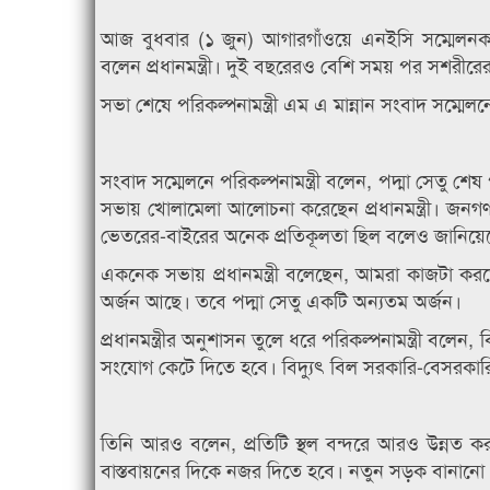
আজ বুধবার (১ জুন) আগারগাঁওয়ে এনইসি সম্মেলনকক
বলেন প্রধানমন্ত্রী। দুই বছরেরও বেশি সময় পর সশরীরের
সভা শেষে পরিকল্পনামন্ত্রী এম এ মান্নান সংবাদ সম্মেলনে 
সংবাদ সম্মেলনে পরিকল্পনামন্ত্রী বলেন, পদ্মা সেতু শেষ
সভায় খোলামেলা আলোচনা করেছেন প্রধানমন্ত্রী। জনগণ
ভেতরের-বাইরের অনেক প্রতিকূলতা ছিল বলেও জানিয়েছেন
একনেক সভায় প্রধানমন্ত্রী বলেছেন, আমরা কাজটা করতে
অর্জন আছে। তবে পদ্মা সেতু একটি অন্যতম অর্জন।
প্রধানমন্ত্রীর অনুশাসন তুলে ধরে পরিকল্পনামন্ত্রী বল
সংযোগ কেটে দিতে হবে। বিদ্যুৎ বিল সরকারি-বেসরকা
তিনি আরও বলেন, প্রতিটি স্থল বন্দরে আরও উন্নত করত
বাস্তবায়নের দিকে নজর দিতে হবে। নতুন সড়ক বানানো প