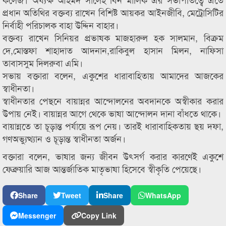
প্রধান অতিথির বক্তব্য রাখেন বিশিষ্ট আয়কর আইনজীবি, মেট্রোসিটির
নির্বাহী পরিচালক বাহা উদ্দিন বাহার।
বক্তব্য রাখেন সিনিয়র প্রভাষক মাজহারুল হক সালমান, বিক্রম
দে,মোস্তফা শাহাদাত আদনান,রাকিবুল হাসান মিলন, নাফিসা
তাবাসসুম দিলরুবা এমি।
সভায় বক্তারা বলেন, একুশের ধারাবাহিতায় আমাদের আজকের
স্বাধীনতা।
স্বাধীনতার পেছনে বায়ান্নর আন্দোলনের অবদানকে অস্বীকার করার
উপায় নেই। বায়ান্নর আগে থেকে ভাষা আন্দোলন দানা বাঁধতে থাকে।
বায়ান্নতে তা চূড়ান্ত পর্যায়ে রূপ নেয়। তারই ধারাবাহিকতায় ছয় দফা,
গণঅভ্যুত্থ্যান ও চূড়ান্ত স্বাধীনতা অর্জন।
বক্তারা বলেন, ভাষার জন্য জীবন উৎসর্গ করার কারণেই একুশে
ফেব্রুয়ারি আজ আন্তর্জাতিক মাতৃভাষা হিসেবে স্বীকৃতি পেয়েছে।
Share
Tweet
Share
WhatsApp
Messenger
Copy Link