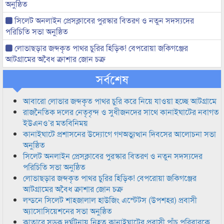
অনুষ্ঠিত
সিলেট অনলাইন প্রেসক্লাবের পুরস্কার বিতরণ ও নতুন সদস্যদের
পরিচিতি সভা অনুষ্ঠিত
লোভাছড়ার জব্দকৃত পাথর চুরির হিড়িক! বেপরোয়া জকিগঞ্জের
আটগ্রামের অবৈধ ক্রাশার জোন চক্র
সর্বশেষ
আবারো লোভার জব্দকৃত পাথর চুরি করে নিয়ে যাওয়া হচ্ছে আটগ্রামে
রাজনৈতিক দলের নেতৃবৃন্দ ও সুধীজনদের সাথে কানাইঘাটের নবাগত
ইউএনও’র মতবিনিময়
কানাইঘাটে প্রশাসনের উদ্যোগে গণঅভ্যুত্থান দিবসের আলোচনা সভা
অনুষ্ঠিত
সিলেট অনলাইন প্রেসক্লাবের পুরস্কার বিতরণ ও নতুন সদস্যদের
পরিচিতি সভা অনুষ্ঠিত
লোভাছড়ার জব্দকৃত পাথর চুরির হিড়িক! বেপরোয়া জকিগঞ্জের
আটগ্রামের অবৈধ ক্রাশার জোন চক্র
লন্ডনে সিলেট শাহজালাল হাউজিং এস্টেটস (উপশহর) প্রবাসী
অ্যাসোসিয়েশনের সভা অনুষ্ঠিত
কাতারে সড়ক দুর্ঘটনায় নিহত কানাইঘাটের প্রবাসী পাঁচ পরিবারকে