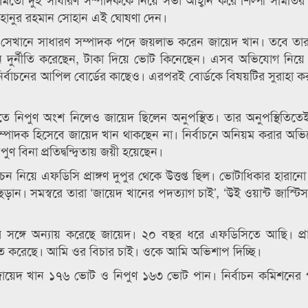
োহানুর রহমান সোহান এই ঘোষণা দেন।
। সেখানে সাধারণ সম্পাদক পদে জয়লাভ করেন জায়েদ খান। তবে তার প্রতি
াচনে দুর্নীতি করেছেন, টাকা দিয়ে ভোট কিনেছেন। এসব অভিযোগ নিয়ে
্বাচনের আপিল বোর্ডের কাছেও। এরপরই বোর্ডকে বিষয়টির সুরাহা করা
 নিপুণ অংশ নিলেও জায়েদ ছিলেন অনুপস্থিত। তার অনুপস্থিতিতে
ম্পাদক হিসেবে জায়েদ খান থাকছেন না। নির্বাচনে অনিয়ম করার অভ
পুণ বিনা প্রতিদ্বন্দ্বিতায় জয়ী হয়েছেন।
বাচন নিয়ে এফডিসি প্রাঙ্গণ দুপুর থেকে উত্তপ্ত ছিল। ভোটাধিকার হারা
 ছড়ান। সমস্বরে তারা ‘জায়েদ খানের পদত্যাগ চাই’, ‘উই ওয়ান্ট জাস্টি
ের সঙ্গে অন্যায় করেছে জায়েদ। ২০ বছর ধরে এফডিসিতে আছি। প্র
িত করেছে। আমি ওর বিচার চাই। ওকে আমি অভিশাপ দিচ্ছি।
 জায়েদ খান ১৭৬ ভোট ও নিপুণ ১৬৩ ভোট পান। নির্বাচন কমিশনের 