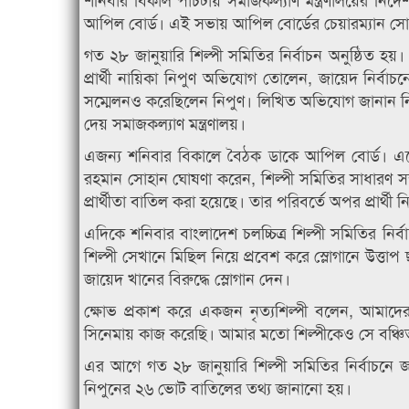
আপিল বোর্ড। এই সভায় আপিল বোর্ডের চেয়ারম্যান স
গত ২৮ জানুয়ারি শিল্পী সমিতির নির্বাচন অনুষ্ঠিত হয়
প্রার্থী নায়িকা নিপুণ অভিযোগ তোলেন, জায়েদ নির্ব
সম্মেলনও করেছিলেন নিপুণ। লিখিত অভিযোগ জানান নির
দেয় সমাজকল্যাণ মন্ত্রণালয়।
এজন্য শনিবার বিকালে বৈঠক ডাকে আপিল বোর্ড। এতে
রহমান সোহান ঘোষণা করেন, শিল্পী সমিতির সাধারণ স
প্রার্থীতা বাতিল করা হয়েছে। তার পরিবর্তে অপর প্রার্থী নি
এদিকে শনিবার বাংলাদেশ চলচ্চিত্র শিল্পী সমিতির নির্
শিল্পী সেখানে মিছিল নিয়ে প্রবেশ করে স্লোগানে উত্তাপ
জায়েদ খানের বিরুদ্ধে স্লোগান দেন।
ক্ষোভ প্রকাশ করে একজন নৃত্যশিল্পী বলেন, আমাদ
সিনেমায় কাজ করেছি। আমার মতো শিল্পীকেও সে বঞ্চ
এর আগে গত ২৮ জানুয়ারি শিল্পী সমিতির নির্বাচনে
নিপুনের ২৬ ভোট বাতিলের তথ্য জানানো হয়।