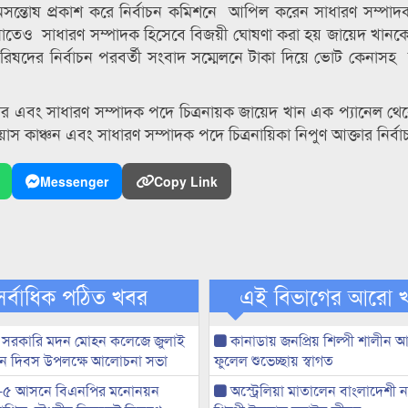
তোষ প্রকাশ করে নির্বাচন কমিশনে আপিল করেন সাধারণ সম্পাদক প
্গণনাতেও সাধারণ সম্পাদক হিসেবে বিজয়ী ঘোষণা করা হয় জায়েদ খানক
পরিষদের নির্বাচন পরবর্তী সংবাদ সম্মেলনে টাকা দিয়ে ভোট কেনাসহ
 এবং সাধারণ সম্পাদক পদে চিত্রনায়ক জায়েদ খান এক প্যানেল থেকে
িয়াস কাঞ্চন এবং সাধারণ সম্পাদক পদে চিত্রনায়িকা নিপুণ আক্তার নির্
Messenger
Copy Link
সর্বাধিক পঠিত খবর
এই বিভাগের আরো 
 সরকারি মদন মোহন কলেজে জুলাই
কানাডায় জনপ্রিয় শিল্পী শালীন
্থান দিবস উপলক্ষে আলোচনা সভা
ফুলেল শুভেচ্ছায় স্বাগত
-৫ আসনে বিএনপির মনোনয়ন
অস্ট্রেলিয়া মাতালেন বাংলাদেশী 