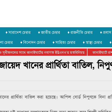
♦ সারাদেশ চেম্বার
♦ জাতীয় চেম্বার
♦ রাজনীতি চেম্বার
♦ প্রবাস 
লা চেম্বার
♦ বিনোদন চেম্বার
♦ সাহিত্য চেম্বার
♦ স্বাস্থ্য চেম্বার
♦
 সুধীজনদের সাথে কানাইঘাটের নবাগত ইউএনও’র মতবিনিময়
কানাইঘাটে প্রশাস
েটার ফেডারেশানের বিভাগীয় অভিনয় কর্মশালা সম্পন্ন
 জায়েদ খানের প্রার্থিতা বাতিল, নিপ
প্রার্থিতা বাতিল করা হয়েছে। আপিল বোর্ড নিপুণকে বিনা প্রতিদ্ব
দেশমতো দুই সাধারণ সম্পাদককে নিয়ে সভা আহ্বান করে শিল্পী সমিতির ন