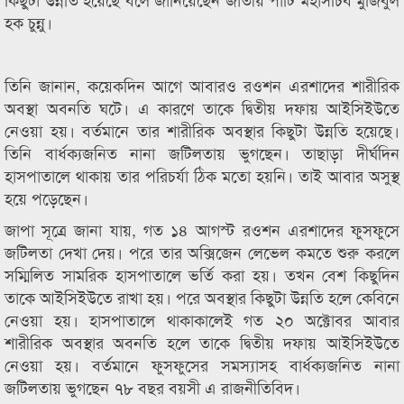
হক চুন্নু।
তিনি জানান, কয়েকদিন আগে আবারও রওশন এরশাদের শারীরিক
অবস্থা অবনতি ঘটে। এ কারণে তাকে দ্বিতীয় দফায় আইসিইউতে
নেওয়া হয়। বর্তমানে তার শারীরিক অবস্থার কিছুটা উন্নতি হয়েছে।
তিনি বার্ধক্যজনিত নানা জটিলতায় ভুগছেন। তাছাড়া দীর্ঘদিন
হাসপাতালে থাকায় তার পরিচর্যা ঠিক মতো হয়নি। তাই আবার অসুস্থ
হয়ে পড়েছেন।
জাপা সূত্রে জানা যায়, গত ১৪ আগস্ট রওশন এরশাদের ফুসফুসে
জটিলতা দেখা দেয়। পরে তার অক্সিজেন লেভেল কমতে শুরু করলে
সম্মিলিত সামরিক হাসপাতালে ভর্তি করা হয়। তখন বেশ কিছুদিন
তাকে আইসিইউতে রাখা হয়। পরে অবস্থার কিছুটা উন্নতি হলে কেবিনে
নেওয়া হয়। হাসপাতালে থাকাকালেই গত ২০ অক্টোবর আবার
শারীরিক অবস্থার অবনতি হলে তাকে দ্বিতীয় দফায় আইসিইউতে
নেওয়া হয়। বর্তমানে ফুসফুসের সমস্যাসহ বার্ধক্যজনিত নানা
জটিলতায় ভুগছেন ৭৮ বছর বয়সী এ রাজনীতিবিদ।