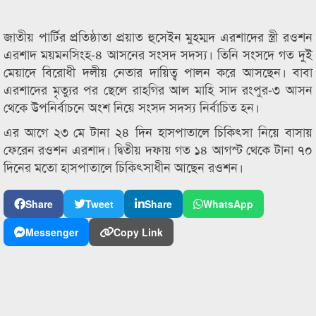
জাতীয় পার্টির প্রতিষ্ঠাতা প্রয়াত হুসেইন মুহম্মদ এরশাদের স্ত্রী রওশন
এরশাদ ময়মনসিংহ-৪ আসনের সংসদ সদস্য। তিনি সংসদে গত দুই
মেয়াদে বিরোধী দলীয় নেতার দায়িত্ব পালন করে আসছেন। বাবা
এরশাদের মৃত্যুর পর ছেলে রাহগির আল মাহি সাদ রংপুর-৩ আসন
থেকে উপনির্বাচনে অংশ নিয়ে সংসদ সদস্য নির্বাচিত হন।
এর আগে ২৩ মে টানা ২৪ দিন হাসপাতালে চিকিৎসা নিয়ে বাসায়
ফেরেন রওশন এরশাদ। দ্বিতীয় দফায় গত ১৪ আগস্ট থেকে টানা ৭০
দিনের মতো হাসপাতালে চিকিৎসাধীন আছেন রওশন।
Share
Tweet
Share
WhatsApp
Messenger
Copy Link