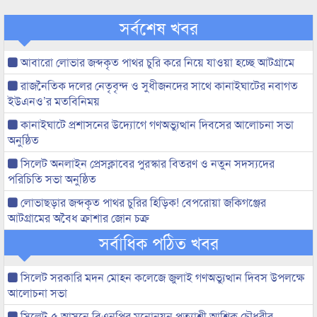
সর্বশেষ খবর
আবারো লোভার জব্দকৃত পাথর চুরি করে নিয়ে যাওয়া হচ্ছে আটগ্রামে
রাজনৈতিক দলের নেতৃবৃন্দ ও সুধীজনদের সাথে কানাইঘাটের নবাগত
ইউএনও’র মতবিনিময়
কানাইঘাটে প্রশাসনের উদ্যোগে গণঅভ্যুত্থান দিবসের আলোচনা সভা
অনুষ্ঠিত
সিলেট অনলাইন প্রেসক্লাবের পুরস্কার বিতরণ ও নতুন সদস্যদের
পরিচিতি সভা অনুষ্ঠিত
লোভাছড়ার জব্দকৃত পাথর চুরির হিড়িক! বেপরোয়া জকিগঞ্জের
আটগ্রামের অবৈধ ক্রাশার জোন চক্র
সর্বাধিক পঠিত খবর
সিলেট সরকারি মদন মোহন কলেজে জুলাই গণঅভ্যুত্থান দিবস উপলক্ষে
আলোচনা সভা
সিলেট-৫ আসনে বিএনপির মনোনয়ন প্রত্যাশী আশিক চৌধুরীর