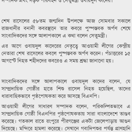
শেখ রাসেলের ৫৮তম জন্মদিন উপলক্ষে আজ সোমবার সকালে
রাজধানীর বনানী কবরস্থানে তার কবরে পুস্পস্তবক অর্পণ শেষে
সাংবাদিকদের সঙ্গে আলাপকালে এ কথা বলেন সেতুমন্ত্রী।
এর আগে ওবায়দুল কাদেরের নেতৃত্বে আওয়ামী লীগের কেন্দ্রীয়
নেতারা শেখ রাসেলের কবলে পুষ্পস্তবক অর্পণ করেন। পঁচাত্তরের ১৫
আগস্টে নিহত শহীদদের কবরেও এ সময় শ্রদ্ধা জানানো হয়।
সাংবাদিকদের সঙ্গে আলাপকালে ওবায়দুল কাদের বলেন, যে
সাম্প্রদায়িক গোষ্ঠীর হাতে শিশু রাসেল নিহত হয়েছিল, তাদের
ধারাবাহিকভাবে পৃষ্ঠপোষকতা করে আসছে বিএনপি।
আওয়ামী লীগের সাধারণ সম্পাদক বলেন, পরিকল্পিতভাবে এ
সাম্প্রদায়িক গোষ্ঠী বিএনপির পৃষ্ঠপোষকতায় সারা বাংলাদেশে তাণ্ডব
করেছে। গতকাল রাতে রংপুরে পীরগঞ্জের একটা জেলেপাড়ায় আগুন
দিয়েছে। মন্দিরে হামলা করেছে। সেখানে গবাদিপশুর পর্যন্ত প্রাণহানি