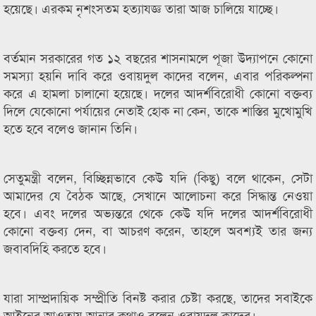
হয়েছে। এরকম নৃশংসতম হত্যাযজ্ঞ তারা আজ চালিয়ে যাচ্ছে।
বর্তমান সরকারের গত ১২ বছরের শাসনামলে পূজা উদ্যাপনে কোনো
সমস্যা হয়নি দাবি করে ওবায়দুল কাদের বলেন, এবার পরিকল্পনা
করে এ হামলা চালানো হয়েছে। দলের আদর্শবিরোধী কোনো বক্তব্য
দিলে যেকোনো পর্যায়ের নেতাই হোক না কেন, তাকে শাস্তির মুখোমুখি
হতে হবে বলেও জানান তিনি।
সেতুমন্ত্রী বলেন, বিচ্ছিন্নভাবে কেউ যদি (কিছু) বলে থাকেন, সেটা
আমাদের যে বৈঠক আছে, সেখানে আলোচনা করে সিদ্ধান্ত নেওয়া
হবে। এবং দলের অভ্যন্তরে থেকে কেউ যদি দলের আদর্শবিরোধী
কোনো বক্তব্য দেন, বা আচরণ করেন, তাহলে অবশ্যই তার জন্য
জবাবদিহি করতে হবে।
যারা সাম্প্রদায়িক সম্প্রীতি বিনষ্ট করার চেষ্টা করছে, তাদের সবাইকে
আইনের আওতায় আনার কথাও বলেন ওবায়দুল কাদের।