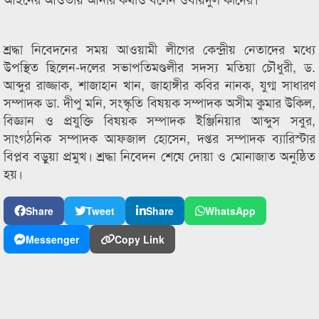
শ্রদ্ধা নিবেদনের সময় আওয়ামী লীগের কেন্দ্রীয় নেতাদের মধ্যে
উপস্থিত ছিলেন-দলের সভাপতিমণ্ডলীর সদস্য মতিয়া চৌধুরী, ড.
আব্দুর রাজ্জাক, শাজাহান খান, জাহাঙ্গীর কবির নানক, যুগ্ম সাধারণ
সম্পাদক ডা. দীপু মনি, সংস্কৃতি বিষয়ক সম্পাদক অসীম কুমার উকিল,
বিজ্ঞান ও প্রযুক্তি বিষয়ক সম্পাদক ইঞ্জিনিয়ার আব্দুস সবুর,
সাংগঠনিক সম্পাদক আফজাল হোসেন, দপ্তর সম্পাদক ব্যারিস্টার
বিপ্লব বড়ুয়া প্রমুখ। শ্রদ্ধা নিবেদন শেষে দোয়া ও মোনাজাত অনুষ্ঠিত
হয়।
Share
Tweet
Share
WhatsApp
Messenger
Copy Link