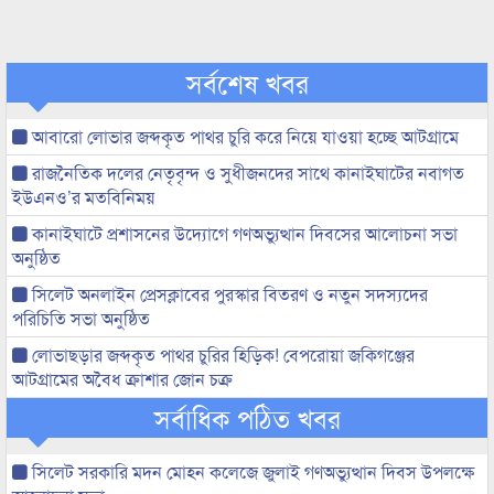
সর্বশেষ খবর
আবারো লোভার জব্দকৃত পাথর চুরি করে নিয়ে যাওয়া হচ্ছে আটগ্রামে
রাজনৈতিক দলের নেতৃবৃন্দ ও সুধীজনদের সাথে কানাইঘাটের নবাগত
ইউএনও’র মতবিনিময়
কানাইঘাটে প্রশাসনের উদ্যোগে গণঅভ্যুত্থান দিবসের আলোচনা সভা
অনুষ্ঠিত
সিলেট অনলাইন প্রেসক্লাবের পুরস্কার বিতরণ ও নতুন সদস্যদের
পরিচিতি সভা অনুষ্ঠিত
লোভাছড়ার জব্দকৃত পাথর চুরির হিড়িক! বেপরোয়া জকিগঞ্জের
আটগ্রামের অবৈধ ক্রাশার জোন চক্র
সর্বাধিক পঠিত খবর
সিলেট সরকারি মদন মোহন কলেজে জুলাই গণঅভ্যুত্থান দিবস উপলক্ষে