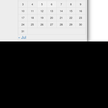
3
4
5
6
7
8
9
10
11
12
13
14
15
16
17
18
19
20
21
22
23
24
25
26
27
28
29
30
31
« Jul