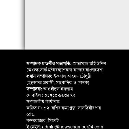
সম্পাদক মন্ডলীর সভাপতি:
মোহাম্মাদ মহি উদ্দিন
(অধ্যক্ষ,সার্ক ইন্টারন্যাশনাল কলেজ বাংলাদেশ)
প্রধান সম্পাদক:
ইকবাল আহমদ চৌধুরী
(ইংল্যান্ড প্রবাসী, সাংবাদিক ও লেখক)
সম্পাদক:
তাওহীদুল ইসলাম
মোবাইল : ০১৭১০-৯৯৩৫৭২
সম্পাদকীয় কার্যালয়:
অফিস নং-০২, বশির কমপ্লেক্স, লালদিঘীরপার
রোড,
বন্দরবাজার, সিলেট।
ই মেইল: admin@newschamber24.com