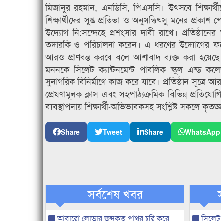
মিজানুর রহমান, এনডিসি, পিএসসি। উৎসবে শিক্ষার্থীদের
শিক্ষার্থীদের সুপ্ত প্রতিভা ও অনুসন্ধিৎসু মনের প্রক
উদ্যোগ নি:সন্দেহে প্রশংসার দাবী রাখে। প্রতিষ্ঠানের অধ
তদারকি ও পরিচালনা করেন। এ ধরণের উদ্যোগের ফলে শিক
আরও প্রাণবন্ত করবে বলে আশাবাদ ব্যক্ত করা হয়েছে। অধ্য
মননকে সিলেট ক্যান্টনমেন্ট পাবলিক স্কুল এন্ড ক
সুনাগরিক বিনির্মাণে কাজ করে যাবে। প্রতিষ্ঠান সূত্র
প্রেষণামূলক ক্লাস এবং সহপাঠ্যক্রমিক বিভিন্ন প্রতিযো
ব্যবস্থাপনায় শিক্ষার্থী-অভিভাবকসহ সংশ্লিষ্ট সকলে কৃতজ্
Share
Tweet
Share
WhatsApp
সর্বশেষ খবর
আবারো লোভার জব্দকৃত পাথর চুরি করে
সিলেট