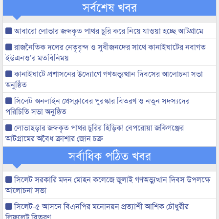
সর্বশেষ খবর
আবারো লোভার জব্দকৃত পাথর চুরি করে নিয়ে যাওয়া হচ্ছে আটগ্রামে
রাজনৈতিক দলের নেতৃবৃন্দ ও সুধীজনদের সাথে কানাইঘাটের নবাগত
ইউএনও’র মতবিনিময়
কানাইঘাটে প্রশাসনের উদ্যোগে গণঅভ্যুত্থান দিবসের আলোচনা সভা
অনুষ্ঠিত
সিলেট অনলাইন প্রেসক্লাবের পুরস্কার বিতরণ ও নতুন সদস্যদের
পরিচিতি সভা অনুষ্ঠিত
লোভাছড়ার জব্দকৃত পাথর চুরির হিড়িক! বেপরোয়া জকিগঞ্জের
আটগ্রামের অবৈধ ক্রাশার জোন চক্র
সর্বাধিক পঠিত খবর
সিলেট সরকারি মদন মোহন কলেজে জুলাই গণঅভ্যুত্থান দিবস উপলক্ষে
আলোচনা সভা
সিলেট-৫ আসনে বিএনপির মনোনয়ন প্রত্যাশী আশিক চৌধুরীর
লিফলেট বিতরণ