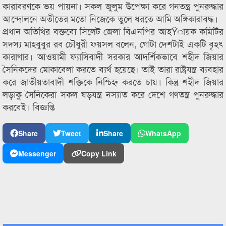
কারাবরণকে ভয় পায়না। সকল জুলুম উপেক্ষা করে গনতন্ত্র পুনরুদ্ধার
আন্দোলনে অতীতের মতো নিজেকে তুলে ধরতে আমি অঙ্গিকারাবদ্ধ।
প্রধান অতিথির বক্তব্যে সিলেট জেলা বিএনপির আহŸায়ক কমিটির
সদস্য মাহবুবুর রব চৌধুরী ফয়সল বলেন, গোটা দেশটাই একটি বৃহৎ
কারাগার। আওয়ামী ফ্যাসিবাদী সরকার আদর্শিকভাবে শহীদ জিয়ার
সৈনিকদের মোকাবেলা করতে ব্যর্থ হয়েছে। তাই তারা রাষ্ট্রযন্ত্র ব্যবহার
করে জাতীয়তাবাদী শক্তিকে নিশ্চিহ্ন করতে চায়। কিন্তু শহীদ জিয়ার
লড়াকু সৈনিকেরা সকল ষড়যন্ত্র নস্যাত করে দেশে গণতন্ত্র পুনরুদ্ধার
করবেই। বিজ্ঞপ্তি
Share
Tweet
Share
WhatsApp
Messenger
Copy Link