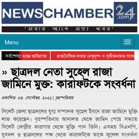
Menu
সর্বশেষ
য়ে যাওয়া হচ্ছে আটগ্রামে
রাজনৈতিক দলের নেতৃবৃন্দ ও সুধীজনদের সাথে ক
যোগিতার পুরস্কার বিতরণ সম্পন্ন
সিলেটে বাংলাদেশ গ্রুপ থিয়েটার ফেডারেশানের বিভ
» ছাত্রদল নেতা সুহেল রাজা
জামিনে মুক্ত: কারাফটকে সংবর্ধনা
প্রকাশিত: ২৩. সেপ্টেম্বর. ২০২১ | বৃহস্পতিবার
সিলেট জেলা ছাত্রদলের যুগ্ম সম্পাদক সুহেল ইবনে রাজা জামিনে মুক্তি
লাভ করেছেন। বৃহস্পতিবার আদালত থেকে জামিন পেয়ে সন্ধ্যায়
সিলেট কেন্দ্রীয় কারাগার থেকে মুক্তি পান তিনি। এসময় বিএনপি,
যুবদল ও ছাত্রদলের পক্ষ থেকে কারাফটকে তাকে ফুলেল সংবর্ধনা