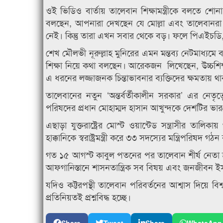
ওই ভিডিও বার্তায় তালেবান শিক্ষামন্ত্রীকে বলতে শোনা
বলছেন, আপনারা দেখছেন যে মোল্লা এবং তালেবানরা 
নেই। কিন্তু তারা এখন সবার থেকে বড়। ফলে পিএইচডি, ম
শেখ মৌলভী নূরুল্লাহ মুনিরের এমন মন্তব্য নেটমাধ্য
শিক্ষা নিয়ে কথা বলছেন। আরেকজন লিখেছেন, উচ্চশিক্ষা
এ ধরনের লজ্জাজনক চিন্তাভাবনার ব্যক্তিদের ক্ষমতায়
তালেবানের নতুন ‘অন্তর্বর্তীকালীন সরকার’ এর নেতৃত
পরিষদের প্রধান মোহাম্মদ হাসান আখুন্দকে দেশটির ভারপ্র
এছাড়া যুক্তরাষ্ট্রের মোস্ট ওয়ান্টেড সন্ত্রাসীর তালিক
হাক্কানিকে স্বরাষ্ট্রমন্ত্রী করে ৩৩ সদস্যের মন্ত্রিপরি
গত ১৫ আগস্ট কাবুল পতনের পর তালেবান শীর্ষ নেতা হা
আফগানিস্তানে শাসনতান্ত্রিক সব বিষয় এবং জনজীবন ইসলা
যদিও কট্টরপন্থী তালেবান পরিবর্তনের আশ্বাস দিয়ে বিশ্ব
প্রতিনিয়তই প্রশ্নবিদ্ধ হচ্ছে।