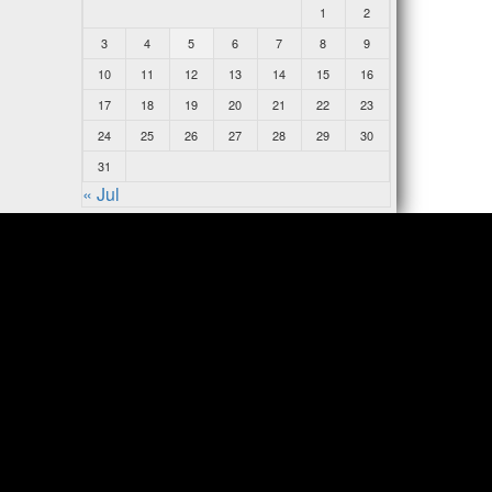
1
2
3
4
5
6
7
8
9
10
11
12
13
14
15
16
17
18
19
20
21
22
23
24
25
26
27
28
29
30
31
« Jul