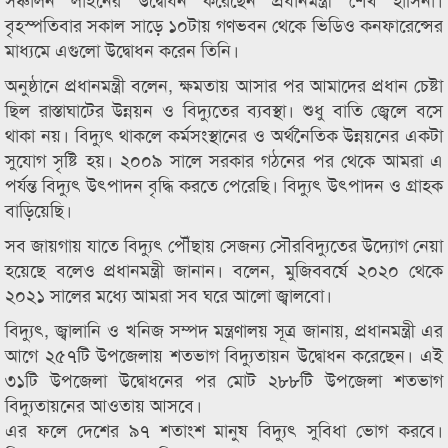
বৃহস্পতিবার সকাল সাড়ে ১০টায় গণভবন থেকে ভিডিও কনফারেন্সের
মাধ্যমে এগুলো উদ্বোধন করেন তিনি।
অনুষ্ঠানে প্রধানমন্ত্রী বলেন, ক্ষমতায় আসার পর আমাদের প্রধান চেষ্টা
ছিল রাস্তাঘাটের উন্নয়ন ও বিদ্যুতের ব্যবস্থা। শুধু বাতি জ্বেলে বসে
থাকা নয়। বিদ্যুৎ থাকলে কর্মসংস্থানের ও অর্থনৈতিক উন্নয়নের একটা
সুযোগ সৃষ্টি হয়। ২০০৯ সালে সরকার গঠনের পর থেকে আমরা এ
পর্যন্ত বিদ্যুৎ উৎপাদন বৃদ্ধি করতে পেরেছি। বিদ্যুৎ উৎপাদন ও গ্রাহক
বাড়িয়েছি।
সব জায়গায় যাতে বিদ্যুৎ পৌঁছায় সেজন্য সৌরবিদ্যুতের উদ্যোগ নেয়া
হয়েছে বলেও প্রধানমন্ত্রী জানান। বলেন, মুজিববর্ষে ২০২০ থেকে
২০২১ সালের মধ্যে আমরা সব ঘরে আলো জ্বালবো।
বিদ্যুৎ, জ্বালানি ও খনিজ সম্পদ মন্ত্রণালয় সূত্র জানায়, প্রধানমন্ত্রী এর
আগে ২৫৭টি উপজেলায় শতভাগ বিদ্যুতায়ন উদ্বোধন করেছেন। এই
৩১টি উপজেলা উদ্বোধনের পর মোট ২৮৮টি উপজেলা শতভাগ
বিদ্যুতায়নের আওতায় আসবে।
এর ফলে দেশের ৯৭ শতাংশ মানুষ বিদ্যুৎ সুবিধা ভোগ করবে।