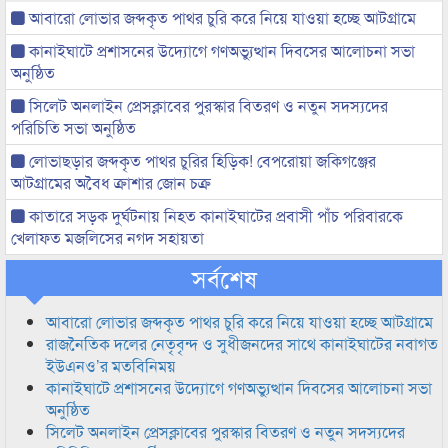
আবারো লোভার জব্দকৃত পাথর চুরি করে নিয়ে যাওয়া হচ্ছে আটগ্রামে
কানাইঘাটে প্রশাসনের উদ্যোগে গণঅভ্যুত্থান দিবসের আলোচনা সভা
অনুষ্ঠিত
সিলেট অনলাইন প্রেসক্লাবের পুরস্কার বিতরণ ও নতুন সদস্যদের
পরিচিতি সভা অনুষ্ঠিত
লোভাছড়ার জব্দকৃত পাথর চুরির হিড়িক! বেপরোয়া জকিগঞ্জের
আটগ্রামের অবৈধ ক্রাশার জোন চক্র
কাতারে সড়ক দুর্ঘটনায় নিহত কানাইঘাটের প্রবাসী পাঁচ পরিবারকে
খেলাফত মজলিসের নগদ সহায়তা
সর্বশেষ
আবারো লোভার জব্দকৃত পাথর চুরি করে নিয়ে যাওয়া হচ্ছে আটগ্রামে
রাজনৈতিক দলের নেতৃবৃন্দ ও সুধীজনদের সাথে কানাইঘাটের নবাগত
ইউএনও’র মতবিনিময়
কানাইঘাটে প্রশাসনের উদ্যোগে গণঅভ্যুত্থান দিবসের আলোচনা সভা
অনুষ্ঠিত
সিলেট অনলাইন প্রেসক্লাবের পুরস্কার বিতরণ ও নতুন সদস্যদের