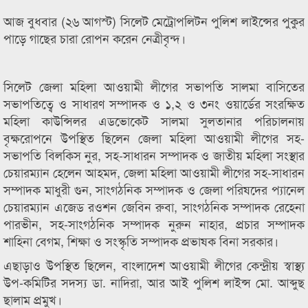
আজ বুধবার (২৬ আগস্ট) সিলেট মেট্রোপলিটন পুলিশ লাইন্সের পুকুর
পাড়ে গাছের চারা রোপন করেন নেত্রীবৃন্দ।
সিলেট জেলা মহিলা আওয়ামী লীগের সভাপতি সালমা বাসিতের
সভাপতিত্বে ও সাধারণ সম্পাদক ও ১,২ ও ৩নং ওয়ার্ডের সংরক্ষিত
মহিলা কাউন্সিলর এডভোকেট সালমা সুলতানার পরিচালনায়
বৃক্ষরোপনে উপস্থিত ছিলেন জেলা মহিলা আওয়ামী লীগের সহ-
সভাপতি বিলকিস নুর, সহ-সাধারন সম্পাদক ও জাতীয় মহিলা সংস্থার
চেয়ারম্যান হেলেন আহমদ, জেলা মহিলা আওয়ামী লীগের সহ-সাধারন
সম্পাদক মাধুরী গুন, সাংগঠনিক সম্পাদক ও জেলা পরিষদের প্যানেল
চেয়ারম্যান এজেড রওশন জেবিন রুবা, সাংগঠনিক সম্পাদক রেহেনা
পারভীন, সহ-সাংগঠনিক সম্পাদক নুরুন নাহার, প্রচার সম্পাদক
শাহিনা বেগম, শিক্ষা ও সংস্কৃতি সম্পাদক প্রভাষক বিনা সরকার।
এছাড়াও উপস্থিত ছিলেন, বাংলাদেশ আওয়ামী লীগের কেন্দ্রীয় স্বাস্থ্য
উপ-কমিটির সদস্য ডা. নাদিরা, আর আই পুলিশ লাইন্স মো. আব্দুছ
ছালাম প্রমুখ।