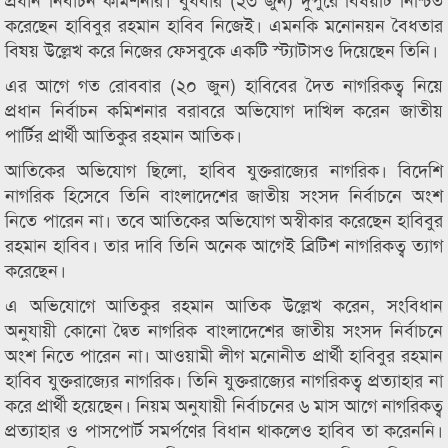
করেছেন হাবিবুর রহমান হাবিব নিজেই। এমনকি মনোনয়ন বৈধতার
বিষয় উল্লেখ করে নিজের ফেসবুকে একটি স্ট্যাটাসও দিয়েছেন তিনি।
এর আগে গত রোববার (২০ জুন) হাবিবের দৈত নাগরিকত্ব নিয়ে
প্রধান নির্বাচন কমিশনার বরাবরে অভিযোগ দাখিল করেন জাতীয়
পার্টির প্রার্থী আতিকুর রহমান আতিক।
আতিকের অভিযোগ ছিলো, হাবিব যুক্তরাজ্যের নাগরিক। বিদেশি
নাগরিক হিসেবে তিনি বাংলাদেশের জাতীয় সংসদ নির্বাচনে অংশ
নিতে পারেন না। তবে আতিকের অভিযোগ অস্বীকার করেছেন হাবিবুর
রহমান হাবিব। তার দাবি তিনি অনেক আগেই ব্রিটিশ নাগরিকত্ব ত্যাগ
করেছেন।
এ অভিযোগে আতিকুর রহমান আতিক উল্লেখ করেন, সংবিধান
অনুযায়ী কোনো দ্বৈত নাগরিক বাংলাদেশের জাতীয় সংসদ নির্বাচনে
অংশ নিতে পারেন না। আওয়ামী লীগ মনোনীত প্রার্থী হাবিবুর রহমান
হাবিব যুক্তরাজ্যের নাগরিক। তিনি যুক্তরাজ্যের নাগরিকত্ব প্রত্যাহার না
করে প্রার্থী হয়েছেন। নিয়ম অনুযায়ী নির্বাচনের ৬ মাস আগে নাগরিকত্ব
প্রত্যাহার ও পাসপোর্ট সমর্পণের বিধান থাকলেও হাবিব তা করেননি।