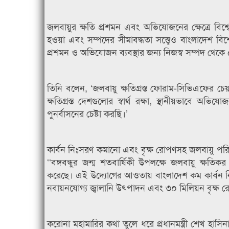
জলবায়ুর ক্ষতি প্রশমন এবং অভিযোজনের ক্ষেত্রে বিশ্ব
হওয়া এবং সম্পদের সীমাবদ্ধতা সত্ত্বেও বাংলাদেশ বি
প্রশমন ও অভিযোজন ব্যবস্থার জন্য নিজস্ব সম্পদ থেকে
তিনি বলেন, ‘জলবায়ু ক্ষতিগ্রস্ত ফোরাম-সিভিএফের চে
ক্ষতিগ্রস্ত দেশগুলোর স্বার্থ রক্ষা, স্থানীয়ভাব
পুনর্বাসনের চেষ্টা করছি।’
কার্বন নিঃসরণ কমানো এবং বৃক্ষ রোপণসহ জলবায়ু পরি
‘‘বঙ্গবন্ধুর জন্ম শতবার্ষিকী উপলক্ষে জলবায়ু ক্ষতিক
করেছে। এই উদ্যোগের আওতায় বাংলাদেশ কম কার্বন ন
নবায়নযোগ্য জ্বালানি উৎপাদন এবং ৩০ মিলিয়ন বৃক্ষ র
করোনা মহামারির কথা তুলে ধরে প্রধানমন্ত্রী শেখ হাসিন