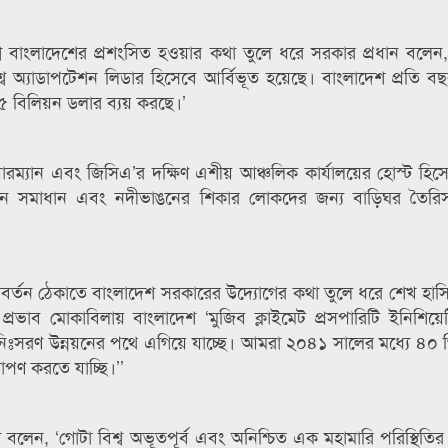
ে বাংলাদেশের প্রশংসিত হওয়ার কথা তুলে ধরে সরকার প্রধান বলেন, ‘ক্
শ্বে অ্যাডাপটেশন লিডার হিসেবে আর্বিভূত হয়েছে। বাংলাদেশ প্রতি ব
 ৫ বিলিয়ন ডলার ব্যয় করছে।’
য়ারম্যান এবং জিসিএ’র দক্ষিণ এশীয় আঞ্চলিক কার্যালয়ের হোস্ট হি
ে অভিযোজন সমাধান এবং নদীভাঙনের শিকার লোকদের জন্য বাড়িঘর তৈর
বর্তন ঠেকাতে বাংলাদেশ সরকারের উদ্যোগের কথা তুলে ধরে শেখ হাস
র প্রভাব মোকাবিলায় বাংলাদেশ ‘মুজিব ক্লাইমেট প্রসপারিটি ইনিশিয়েট
িঃসরণ উন্নয়নের পথে এগিয়ে যাচ্ছে। আমরা ২০৪১ সালের মধ্যে ৪০ 
োপণ করতে যাচ্ছি।’’
া বলেন, ‘গোটা বিশ্ব অভূতপূর্ব এবং অনিশ্চিত এক মহামারি পরিস্থিতির