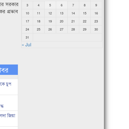
মার সরকার
3
4
5
6
7
8
9
কর প্রভাব
10
11
12
13
14
15
16
17
18
19
20
21
22
23
24
25
26
27
28
29
30
31
« Jul
খবর
কে চুপ
দ্ধ
েদা জিয়া