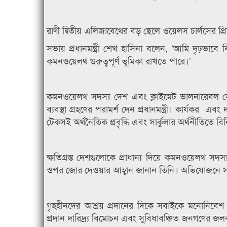
রাণী দ্বিতীয় এলিজাবেথের বড় ছেলে ওয়েলস চার্লসের প্র
সভায় প্রধানমন্ত্রী শেখ হাসিনা বলেন, ‘আমি দৃঢ়ভাবে ব
কমনওয়েলথ গুরুত্বপূর্ণ ভূমিকা রাখতে পারে।’
কমনওয়েলথ সদস্য দেশ এবং ক্লাইমেট ভালনারেবল 
ব্যবস্থা গ্রহণের পরামর্শ দেন প্রধানমন্ত্রী। কার্যকর 
টেকসই অর্থনৈতিক প্রবৃদ্ধি এবং সার্কুলার অর্থনীতিতে বি
ক্ষতিগ্রস্ত দেশগুলোকে প্রাধান্য দিয়ে কমনওয়েলথ সদস্য দ
ওপর জোর দেওয়ার আহ্বান জানান তিনি। অভিযোজনে সহা
গৃহহীনদের আশ্রয় প্রদানের দিকে সবাইকে মনোনিবেশ ক
প্রদান দারিদ্র্য বিমোচন এবং সুবিধাবঞ্চিত জনগণের জলবায