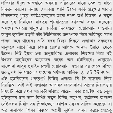
প্রতিবার ঈদুল আজহাতে অসহায় পরিবারের মাঝে তেল ও মাংস
বিতরন করেন। বন্যায় এলাকায় পানি উঠলে ক্ষতি গ্রস্থদের খাবার
বিতরনসহ গৃহের ক্ষতিগ্রহস্হদের মাঝে নগদ অর্থ বিতরন ও নতুন
করে গৃহ নির্মানের মাধ্যমে পূনর্বাসনের ব্যাবস্হা গ্রহন করেছেন
অসংখ্য অসহায় মানুষের। জাতীয় দিবসগুলো চেয়ারম্যান মাওলানা
আবুল হুসাইন চতুলী তাঁর ইউনিয়নের জনগণকে নিয়ে দায়িত্বের সাথে
পালন করে থাকেন। প্রতি বছর বিজয় দিবসে এলাকার সর্বস্তরের
মানুষকে সাথে নিয়ে বিজয় রেলির ম্যাধমে আনন্দ উল্লাসে মেতে
উঠেন। নিউ ইয়ার ১লা জানুয়ারিতে এলাকার শিশুদের নিয়ে বই
উৎসব অনুষ্ঠানের আয়োজন করেন তার ইউনিয়নে। এছাড়াও
মাওলানা আবুল হুসাইন চতুলী চেয়ারম্যান হওয়ার পর থেকে বিভিন্ন
গুরুত্বপূর্ণ দিবসগুলো যথাযোগ্য মর্যাদায় পালিত হয় এই ইউনিয়নে।
এই ইউনিয়নের গুরুত্বপূর্ণ বিভিন্ন এলাকা সি সি ক্যামেরা দিয়ে
নিয়ন্ত্রিত। তাই এই এলাকার আপামর জনসাধারণ তাদের নিরাপত্তার
বিষয়টি নিয়ে এখন অনেকটা সস্তিতে আছেন। তার প্রচেষ্টায় বড় চতুল
হাইস্কুলের চার তলা বিশিষ্ট নতুন বিল্ডিং স্হাপন, ছাত্রীদের আলাদা
সেইফরুম নির্মাণ সহ শিক্ষাক্ষেত্রে ব্যাপক উন্নয়ন সাধিত করেছেন যা
অত্র এলাকার শিক্ষা বিস্তারে অগ্রণী ভূমিকা পালন করছে।যেহেতু