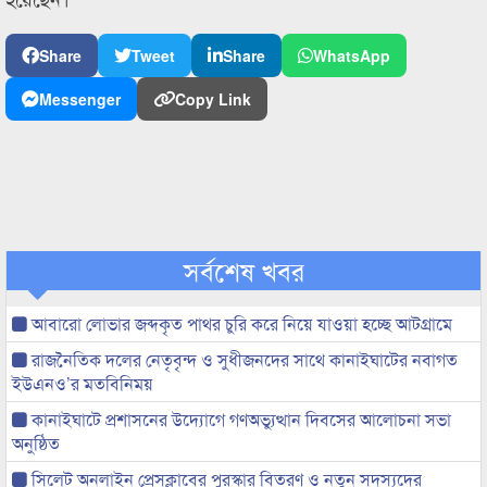
Share
Tweet
Share
WhatsApp
Messenger
Copy Link
সর্বশেষ খবর
আবারো লোভার জব্দকৃত পাথর চুরি করে নিয়ে যাওয়া হচ্ছে আটগ্রামে
রাজনৈতিক দলের নেতৃবৃন্দ ও সুধীজনদের সাথে কানাইঘাটের নবাগত
ইউএনও’র মতবিনিময়
কানাইঘাটে প্রশাসনের উদ্যোগে গণঅভ্যুত্থান দিবসের আলোচনা সভা
অনুষ্ঠিত
সিলেট অনলাইন প্রেসক্লাবের পুরস্কার বিতরণ ও নতুন সদস্যদের