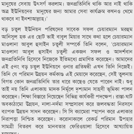
মানুষের সেবায় উৎসর্গ করলাম। জনপ্রতিনিধি থাকি আর নাই থাকি
অত্র ইউনিয়নের মানুষের জন্য আমার সেবা কার্যক্রম কখনও থেমে
থাকবে না ইনশাআল্লাহ।’
বড় চতুল ইউনিয়ন পরিষদের সাবেক সফল চেয়ারম্যান মরহুম
আনিসুল হক এর ছোট ভাই বাবুল মিয়ার সাথে কথা হলে চেয়ারম্যান
মাওলানা আবুল হুসাইন চতুলী সম্পর্কে তিনি বলেন, ‘চেয়ারম্যান
মাওলানা আবুল হুসাইন চতুলী একজন সফল ও আদর্শবান
জনপ্রতিনিধি হিসেবে নিজেকে ইতিমধ্যে প্রমাণিত করেছেন। আমাদের
এই ৫নং বড় চতুল ইউনিয়নে ওনার প্রতিদ্বন্ধী এখন তিনি নিজেই।
তিনি যে পরিমান উন্নয়ন কর্মকাণ্ড এই মেয়াদে করেছেন, সেই তুলনায়
বিগত কোন জনপ্রতিনিধি তার ধারে কাছেও যেতে পারেন নাই। শুধু
তাই নয় তিনি এলাকায় মাদক নির্মূলে দৃশ্যমান সাহসী ভূমিকা পালন
করেছেন। শিক্ষা বিস্তারে নিয়েছেন বিভিন্ন কার্যকরী পদক্ষেপ। রাস্তা-ঘাট
অবকাঠামো উন্নয়ন, নালা-নর্দমা সম্প্রসারণ করে জলবদ্ধতা নিরসনে
ব্যাপক উন্নয়ন সাধন করেছেন। সি সি ক্যামেরা স্হাপন করে এলাকার
নিরাপত্তা নিশ্চিত করেছেন। করোনাকালে রেকর্ড পরিমান উপহার
সামগ্রী বিতরণ করে মানবতার ফেরিওয়ালা হিসেবে আখ্যায়িত
হয়েছেন।