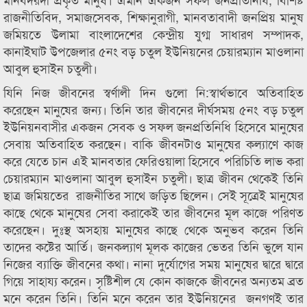
রাজনীতিবিদ, সমাজসেবক, শিক্ষানুরাগী, মানবতাবাদী জনপ্রিয় মানুষ
জমিয়তে উলামা বাংলাদেশের কেন্দ্রীয় যুগ্ম সাধারণ সম্পাদক,
কানাইঘাট উপজেলার ৫নং বড় চতুল ইউনিয়নের চেয়ারম্যান মাওলানা
আবুল হুসাইন চতুলী।
যিনি নিজ জীবনের স্বর্ণালী দিন গুলো নি:স্বার্থভাবে অতিবাহিত
করেছেন মানুষের জন্য। তিনি তার জীবনের দীর্ঘসময় ৫নং বড় চতুল
ইউনিয়নবাসীর একজন সেবক ও সফল জনপ্রতিনিধি হিসেবে মানুষের
সেবায় অতিবাহিত করছেন। বাকি জীবনটাও মানুষের কল্যাণে কাজ
করে যেতে চান এই মানবতার ফেরিওয়ালা হিসেবে পরিচিতি লাভ করা
চেয়ারম্যান মাওলানা আবুল হুসাইন চতুলী। ছাত্র জীবন থেকেই তিনি
ছাত্র জমিয়তের রাজনীতির সাথে জড়িত ছিলেন। সেই সূত্রেই মানুষের
কাছে থেকে মানুষের সেবা করাকেই তার জীবনের মূল কাজে পরিণত
করেছেন। দুঃস্থ অসহায় মানুষের কাছে থেকে অনুভব করেন তিনি
তাদের কষ্টের আর্তি। জনকল্যাণ মূলক কাজের ভেতর তিনি ভুলে যান
নিজের ব্যাক্তি জীবনের কথা। নানা দুর্যোগের সময় মানুষের দ্বারে দ্বারে
গিয়ে সাহায্য করেন। সৃষ্টিশীল যে কোন কাজকে জীবনের অন্যতম ব্রত
মনে করেন তিনি। তিনি মনে করেন তার ইউনিয়নের জনগণই তার