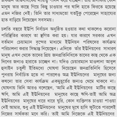
মানুষ তার কাছে গিয়ে কিছু চাওয়ার পর খালি হাতে ফিরতে হয়েছে
এমন নজির নেই। তিনি তার সাধ্যমতো যতটুকু পেরেছেন সাহায্যের
হাত বাড়িয়ে দিয়েছেন সবসময়।
চলতি বছরে ইউপি নির্বাচন অনুষ্ঠিত হওয়ার কথা থাকলেও করোনা
পরিস্থিতির কারণে তা স্থগিত করা হয়। যার কারণে সরকার এখন
বর্তমান চেয়াম্যান বৃন্দের মাধ্যমে ইউনিয়ন পরিষদের কার্যক্রম
পরিচালনা করার সিদ্ধান্ত নিয়েছেন। এদিকে তাঁর ইউনিয়নের সাধারণ
মানুষ এখন থেকে তাদের প্রিয় জনপ্রতিনিধিকে তাদের কাছ থেকে এক
দিনের জন্যও হারাতে চাচ্ছেন না। যদিও চেয়ারম্যান মাওলানা আবুল
হুসাইন চতুলী ইতিমধ্যে ঘোষণা দিয়েছেন জনপ্রতিনিধি হিসেবে
পুনরায় নির্বাচিত হতে না পারলেও অত্র ইউনিয়নের মানুষের জন্য
কখনো তার সেবা কার্যক্রম একমুহূর্তের জন্যও থেমে থাকবে না।
ঘোষনায় তিনি আরও বলেছেন, ‘আমি এই ইউনিয়নের মাটির কাছে
ঋণি, আমি এই ইউনিয়নের মানুষের কাছে ঋণি-তাই আমি অত্র
ইউনিয়নের মানুষের ধারে ধারে ঘুরি, কোন ব্যক্তিগত চাওয়া পাওয়া
নেই আমার, শুধু এই ইউনিয়নের মানুষের মূখে হাসি ফুটাতে পারলেই
নিজের সার্থকতা মনে করি। তাই আমি নিজেকে এই ইউনিয়নের