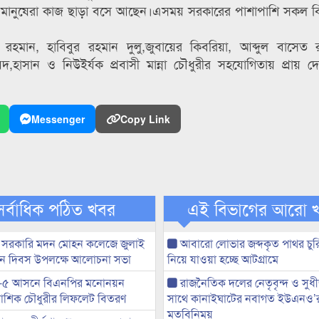
র মানুষেরা কাজ ছাড়া বসে আছেন।এসময় সরকারের পাশাপাশি সকল বি
 রহমান, হাবিবুর রহমান দুলু,জুবায়ের কিবরিয়া, আব্দুল বাসেত 
হাসান ও নিউইর্যক প্রবাসী মান্না চৌধুরীর সহযোগিতায় প্রায় দ
Messenger
Copy Link
সর্বাধিক পঠিত খবর
এই বিভাগের আরো 
 সরকারি মদন মোহন কলেজে জুলাই
আবারো লোভার জব্দকৃত পাথর চুর
্থান দিবস উপলক্ষে আলোচনা সভা
নিয়ে যাওয়া হচ্ছে আটগ্রামে
-৫ আসনে বিএনপির মনোনয়ন
রাজনৈতিক দলের নেতৃবৃন্দ ও সু
ী আশিক চৌধুরীর লিফলেট বিতরণ
সাথে কানাইঘাটের নবাগত ইউএনও’
মতবিনিময়