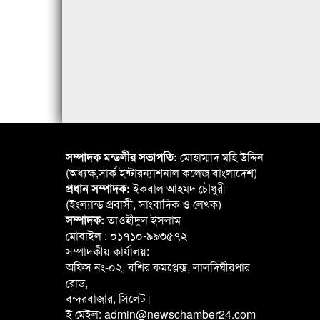
সম্পাদক মন্ডলীর সভাপতি:
মোহাম্মাদ মহি উদ্দিন
(অধ্যক্ষ,সার্ক ইন্টারন্যাশনাল কলেজ বাংলাদেশ)
প্রধান সম্পাদক:
ইকবাল আহমদ চৌধুরী
(ইংল্যান্ড প্রবাসী, সাংবাদিক ও লেখক)
সম্পাদক:
তাওহীদুল ইসলাম
মোবাইল : ০১৭১০-৯৯৩৫৭২
সম্পাদকীয় কার্যালয়:
অফিস নং-০২, বশির কমপ্লেক্স, লালদিঘীরপার
রোড,
বন্দরবাজার, সিলেট।
ই মেইল: admin@newschamber24.com