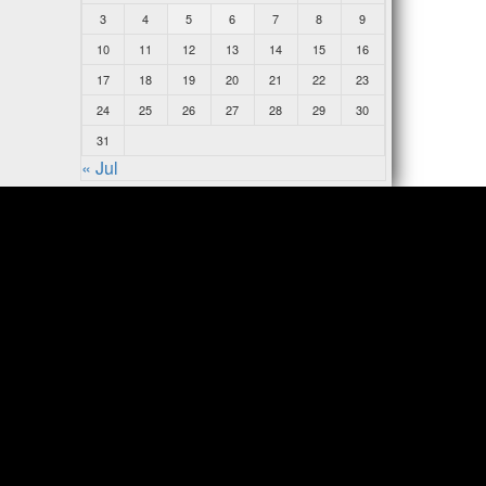
3
4
5
6
7
8
9
10
11
12
13
14
15
16
17
18
19
20
21
22
23
24
25
26
27
28
29
30
31
« Jul