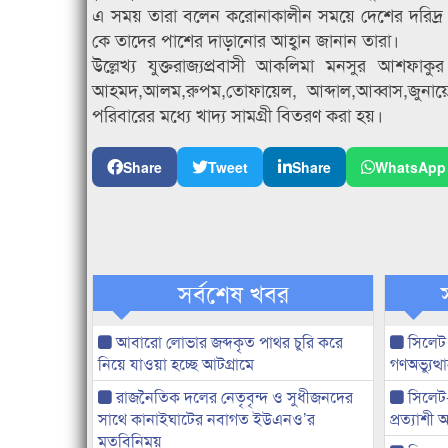
এ সময় তারা বলেন করোনাকালীন সময়ে দেশের দরিদ্
কে তাদের পাশের দাড়ানোর আহ্বান জানান তারা।
উল্লেখ্য যুক্তরাজ্যপ্রবাসী আকলিমা মনসুর আশফাকুর
আহমদ,আলম,রুপম,তোফায়েল, আব্দাল,আব্বাস,জুনায়েদ,
পরিবারের মধ্যে খাদ্য সামগ্রী বিতরণ করা হয়।
Share
Tweet
Share
WhatsApp
সর্বশেষ খবর
আবারো লোভার জব্দকৃত পাথর চুরি করে
সিলেট
নিয়ে যাওয়া হচ্ছে আটগ্রামে
গণঅভ্যুত
রাজনৈতিক দলের নেতৃবৃন্দ ও সুধীজনদের
সিলেট
সাথে কানাইঘাটের নবাগত ইউএনও’র
প্রত্যাশ
মতবিনিময়