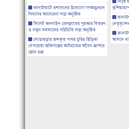
নিঃস্ব 
কানাইঘাটে প্রশাসনের উদ্যোগে গণঅভ্যুত্থান
কুশিয়ারাপ
দিবসের আলোচনা সভা অনুষ্ঠিত
কানাইঘা
সিলেট অনলাইন প্রেসক্লাবের পুরস্কার বিতরণ
নেতৃবৃন্দ
ও নতুন সদস্যদের পরিচিতি সভা অনুষ্ঠিত
কানাই
লোভাছড়ার জব্দকৃত পাথর চুরির হিড়িক!
আসনে ধানে
বেপরোয়া জকিগঞ্জের আটগ্রামের অবৈধ ক্রাশার
জোন চক্র