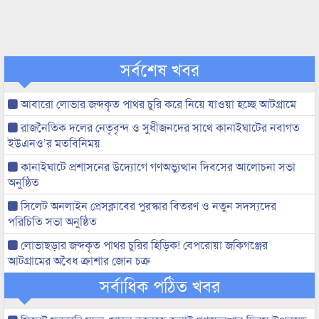
সর্বশেষ খবর
আবারো লোভার জব্দকৃত পাথর চুরি করে নিয়ে যাওয়া হচ্ছে আটগ্রামে
রাজনৈতিক দলের নেতৃবৃন্দ ও সুধীজনদের সাথে কানাইঘাটের নবাগত
ইউএনও’র মতবিনিময়
কানাইঘাটে প্রশাসনের উদ্যোগে গণঅভ্যুত্থান দিবসের আলোচনা সভা
অনুষ্ঠিত
সিলেট অনলাইন প্রেসক্লাবের পুরস্কার বিতরণ ও নতুন সদস্যদের
পরিচিতি সভা অনুষ্ঠিত
লোভাছড়ার জব্দকৃত পাথর চুরির হিড়িক! বেপরোয়া জকিগঞ্জের
আটগ্রামের অবৈধ ক্রাশার জোন চক্র
সর্বাধিক পঠিত খবর