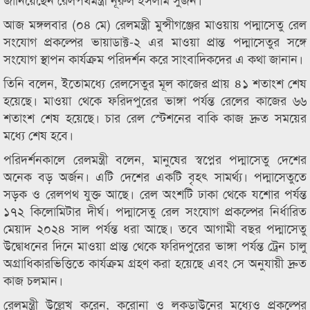
আজ মঙ্গলবার (০৪ মে) রেলমন্ত্রী মুন্সীগঞ্জের মাওয়ায় পদ্মাসেতু রেল
সংযোগ প্রকল্পের ভায়াডাক্ট-২ এর মাওয়া প্রান্ত পদ্মাসেতুর সঙ্গে
সংযোগ স্থাপন কার্যক্রম পরিদর্শন করে সাংবাদিকদের এ কথা জানান।
তিনি বলেন, ইতোমধ্যে রেলসেতুর মূল কাজের প্রায় ৪১ শতাংশ শেষ
হয়েছে। মাওয়া থেকে ফরিদপুরের ভাঙ্গা পর্যন্ত রেলের কাজের ৬৬
শতাংশ শেষ হয়েছে। চার রেল স্টেশনের বাকি কাজ দ্রুত সময়ের
মধ্যে শেষ হবে।
পরিদর্শনকালে রেলমন্ত্রী বলেন, মানুষের স্বপ্নের পদ্মাসেতু দেশের
অনেক বড় অর্জন। এটি দেশের একটি বৃহৎ সামর্থ্য। পদ্মাসেতুতে
সড়ক ও রেলপথ যুক্ত আছে। রেল অংশটি ঢাকা থেকে যশোর পর্যন্ত
১৭২ কিলোমিটার দীর্ঘ। পদ্মাসেতু রেল সংযোগ প্রকল্পের নির্ধারিত
মেয়াদ ২০২৪ সাল পর্যন্ত ধরা আছে। তবে আগামী বছর পদ্মাসেতু
উদ্বোধনের দিনে মাওয়া প্রান্ত থেকে ফরিদপুরের ভাঙ্গা পর্যন্ত ট্রেন চালু
অগ্রাধিকারভিত্তিতে কার্যক্রম গ্রহণ করা হয়েছে এবং সে অনুযায়ী দ্রুত
কাজ চলমান।
রেলমন্ত্রী উল্লেখ করেন, করোনা ও লকডাউনের মধ্যেও প্রকল্পের