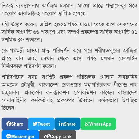
নিজস্ব ব্যবস্থাপনায় কার্যক্রম চলমান। মাওয়া প্রান্তে পদ্মাসেতুর সঙ্গে
সংযোগ ভায়াডাক্ট-২ সংযোগ স্থাপিত হয়েছে।
মন্ত্রী উল্লেখ করেন, এপ্রিল ২০২১ পর্যন্ত মাওয়া থেকে ভাঙ্গা সেকশনের
সার্বিক অগ্রগতি ৬৬ শতাংশ এবং সম্পূর্ণ প্রকল্পের সার্বিক অগ্রগতি ৪১
দশমিক ৫৯ শতাংশ।
রেলপথমন্ত্রী মাওয়া প্রান্ত পরিদর্শন করে পরে শরীয়তপুরের জাজিরা
প্রান্তে যান এবং সেখান থেকে ভাঙ্গা পর্যন্ত চলমান রেললাইন
নির্মাণকাজ পরিদর্শন করেন।
পরিদর্শনের সময় সংশ্লিষ্ট প্রকল্প পরিচালক গোলাম ফখরুদ্দিন
আহমেদ চৌধুরী, বাংলাদেশ রেলওয়ের মহাপরিচালক ধীরেন্দ্র নাথ
মজুমদার, প্রকল্পের কনস্ট্রাকশন সুপারভিশন কাজের বাংলাদেশ
সেনাবাহিনীর কর্মকর্তাসহ প্রকল্পের ঊর্ধ্বতন কর্মকর্তারা উপস্থিত
ছিলেন।
Share
Tweet
Share
WhatsApp
Messenger
Copy Link