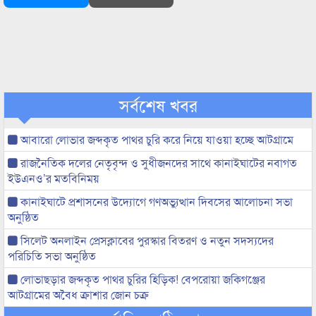
সর্বশেষ খবর
আবারো লোভার জব্দকৃত পাথর চুরি করে নিয়ে যাওয়া হচ্ছে আটগ্রামে
রাজনৈতিক দলের নেতৃবৃন্দ ও সুধীজনদের সাথে কানাইঘাটের নবাগত
ইউএনও’র মতবিনিময়
কানাইঘাটে প্রশাসনের উদ্যোগে গণঅভ্যুত্থান দিবসের আলোচনা সভা
অনুষ্ঠিত
সিলেট অনলাইন প্রেসক্লাবের পুরস্কার বিতরণ ও নতুন সদস্যদের
পরিচিতি সভা অনুষ্ঠিত
লোভাছড়ার জব্দকৃত পাথর চুরির হিড়িক! বেপরোয়া জকিগঞ্জের
আটগ্রামের অবৈধ ক্রাশার জোন চক্র