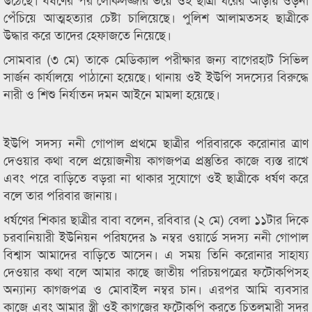
পেঁচিয়ে আত্মহত্যার চেষ্টা চালিয়েছে। পুলিশ আলামতসহ ছাত্রীকে
উদ্ধার করে তাদের হেফাজতে নিয়েছে।
সোমবার (৩ মে) তাকে মেডিক্যাল পরীক্ষার জন্য বাগেরহাট সিভিল
সার্জন কার্যালয়ে পাঠানো হয়েছে। থানায় ওই ইউপি সদস্যের বিরুদ্ধে
নারী ও শিশু নির্যাতন দমন আইনে মামলা হয়েছে।
ইউপি সদস্য ননী গোপাল প্রথমে ছাত্রীর পরিবারকে করোনার ত্রাণ
দেওয়ার কথা বলে প্রয়োজনীয় কাগজপত্র প্রস্তুতির কাজে ব্যস্ত রাখে
এবং পরে বাড়িতে বড়রা না থাকার সুযোগে ওই ছাত্রীকে ধর্ষণ করে
বলে তার পরিবার জানায়।
ধর্ষণের শিকার ছাত্রীর বাবা বলেন, রবিবার (২ মে) বেলা ১১টার দিকে
চরবানিয়ারী ইউনিয়ন পরিষদের ৯ নম্বর ওয়ার্ডে সদস্য ননী গোপাল
বিশ্বাস আমাদের বাড়িতে আসেন। এ সময় তিনি করোনার সাহায্য
দেওয়ার কথা বলে আমার কাছে জাতীয় পরিচয়পত্রের ফটোকপিসহ
অন্যান্য কাগজপত্র ও মোবাইল নম্বর চান। এরপর আমি ব্যবসার
কাজে এবং আমার স্ত্রী ওই কাগজের ফটোকপি করতে চিতলমারী সদর