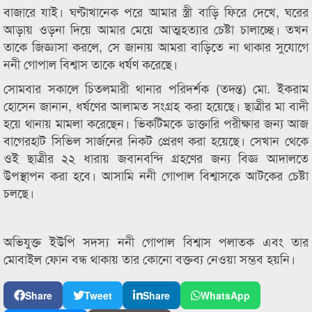
বাজারে যাই। ঘণ্টাখানেক পরে আমার স্ত্রী বাড়ি ফিরে দেখে, ঘরের
আড়ায় ওড়না দিয়ে আমার মেয়ে আত্মহত্যার চেষ্টা চালাচ্ছে। তখন
তাকে জিজ্ঞাসা করলে, সে জানায় আমরা বাড়িতে না থাকার সুযোগে
ননী গোপাল বিশ্বাস তাকে ধর্ষণ করেছে।
সোমবার সকালে চিতলমারী থানার পরিদর্শক (তদন্ত) মো. ইকরাম
হোসেন জানান, ধর্ষণের আলামত সংগ্রহ করা হয়েছে। ছাত্রীর মা বাদী
হয়ে থানায় মামলা করেছেন। ভিকটিমকে ডাক্তারি পরীক্ষার জন্য আজ
বাগেরহাট সিভিল সার্জনের নিকট প্রেরণ করা হয়েছে। সেখান থেকে
ওই ছাত্রীর ২২ ধারায় জবানবন্দি গ্রহণের জন্য বিজ্ঞ আদালতে
উপস্থাপন করা হবে। আসামি ননী গোপাল বিশ্বাসকে আটকের চেষ্টা
চলছে।
অভিযুক্ত ইউপি সদস্য ননী গোপাল বিশ্বাস পলাতক এবং তার
মোবাইল ফোন বন্ধ থাকায় তার কোনো বক্তব্য নেওয়া সম্ভব হয়নি।
Share
Tweet
Share
WhatsApp