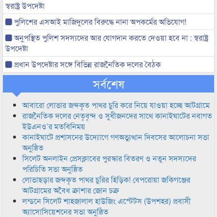
স্বরাষ্ট্র উপদেষ্টা
পুলিশের এসআই মাজিদুলের বিরুদ্ধে নানা অপকর্মের অভিযোগ!
অনুপস্থিত পুলিশ সদস্যদের আর যোগদান করতে দেওয়া হবে না : স্বরাষ্ট্র
উপদেষ্টা
প্রধান উপদেষ্টার সঙ্গে বিভিন্ন রাজনৈতিক দলের বৈঠক
সর্বশেষ
আবারো লোভার জব্দকৃত পাথর চুরি করে নিয়ে যাওয়া হচ্ছে আটগ্রামে
রাজনৈতিক দলের নেতৃবৃন্দ ও সুধীজনদের সাথে কানাইঘাটের নবাগত
ইউএনও’র মতবিনিময়
কানাইঘাটে প্রশাসনের উদ্যোগে গণঅভ্যুত্থান দিবসের আলোচনা সভা
অনুষ্ঠিত
সিলেট অনলাইন প্রেসক্লাবের পুরস্কার বিতরণ ও নতুন সদস্যদের
পরিচিতি সভা অনুষ্ঠিত
লোভাছড়ার জব্দকৃত পাথর চুরির হিড়িক! বেপরোয়া জকিগঞ্জের
আটগ্রামের অবৈধ ক্রাশার জোন চক্র
লন্ডনে সিলেট শাহজালাল হাউজিং এস্টেটস (উপশহর) প্রবাসী
অ্যাসোসিয়েশনের সভা অনুষ্ঠিত