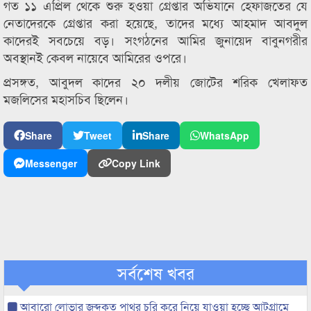
গত ১১ এপ্রিল থেকে শুরু হওয়া গ্রেপ্তার অভিযানে হেফাজতের যে
নেতাদেরকে গ্রেপ্তার করা হয়েছে, তাদের মধ্যে আহমাদ আবদুল
কাদেরই সবচেয়ে বড়। সংগঠনের আমির জুনায়েদ বাবুনগরীর
অবস্থানই কেবল নায়েবে আমিরের ওপরে।
প্রসঙ্গত, আবুদল কাদের ২০ দলীয় জোটের শরিক খেলাফত
মজলিসের মহাসচিব ছিলেন।
Share
Tweet
Share
WhatsApp
Messenger
Copy Link
সর্বশেষ খবর
আবারো লোভার জব্দকৃত পাথর চুরি করে নিয়ে যাওয়া হচ্ছে আটগ্রামে