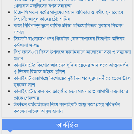
খেলাফত মজলিসের নগদ সহায়তা
বিএনপি সকল ধর্মের মানুষের সমান অধিকার ও ধর্মীয় মুল্যবোধে
বিশ্বাসী: আবুল কাহের চৌ: শামিম
রাজা গিরিশচন্দ্র স্কুলে বার্ষিক ক্রীড়া প্রতিযোগিতার পুরস্কার বিতরণ
সম্পন্ন
সিলেটে বাংলাদেশ গ্রুপ থিয়েটার ফেডারেশানের বিভাগীয় অভিনয়
কর্মশালা সম্পন্ন
বিশ্ব জনসংখ্যা দিবস উপলক্ষে কানাইঘাটে আলোচনা সভা ও সম্মাননা
প্রদান
কানাইঘাটের কিশোর আহাদের খুনি সায়েমের আদালতে আত্মসমর্পন,
৫ দিনের রিমান্ড চাইবে পুলিশ
কানাইঘাট রাজাগঞ্জে নিখোঁজের দুই দিন পর সুরমা নদীতে ভেসে উঠল
যুবকের লাশ
কানাইঘাটে চাঞ্চল্যকর জাহাঙ্গীর হত্যা মামলার ৩ আসামী কক্সবাজার
থেকে গ্রেফতার
উর্ধ্বতন কর্মকর্তাদের নিয়ে কানাইঘাট স্বাস্থ্য কমপ্লেক্সে পরিদর্শন
করলেন সাংসদ আবুল হাসান
আর্কাইভ