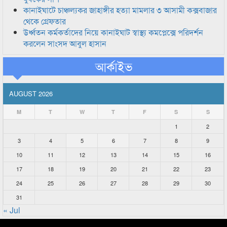
কানাইঘাটে চাঞ্চল্যকর জাহাঙ্গীর হত্যা মামলার ৩ আসামী কক্সবাজার
থেকে গ্রেফতার
উর্ধ্বতন কর্মকর্তাদের নিয়ে কানাইঘাট স্বাস্থ্য কমপ্লেক্সে পরিদর্শন
করলেন সাংসদ আবুল হাসান
আর্কাইভ
AUGUST 2026
M
T
W
T
F
S
S
1
2
3
4
5
6
7
8
9
10
11
12
13
14
15
16
17
18
19
20
21
22
23
24
25
26
27
28
29
30
31
« Jul