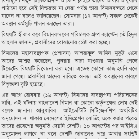
পাঠানো হবে সেই নিশ্চয়তা না দেয়া পর্যন্ত তারা বিমানবন্দরে থেকে
যাবেন না বলেও জানিয়েছেন। সোমবার (১৭ আগস্ট) সকাল থেকেই
অবস্থান কর্মসূচি পালন করছেন তারা।
বিষয়টি স্বীকার করে বিমানবন্দরের পরিচালক গ্রুপ ক্যাপ্টেন তৌহিদুল
আহসান জানান, প্রবাসীদের বোঝানোর চেষ্টা করা হচ্ছে।
বিমানের মহাব্যবস্থাপক (প্রশাসন) আশরাফুল আমিন মুকুট এসে
তাদের আশ্বস্ত করেছেন, পুনরায় তারা যাওয়ার অনুমতি পেলে
টিকেটের বিষয়টি বিবেচনা করা হবে। এতেও কোনো কাজ হয়নি বলে
জানা গেছে। প্রবাসীরা তাদের দাবিতে অনড়। এই অবস্থানের কারণে
বিশৃঙ্খলা সৃষ্টি হয়েছে।
এর আগে রোববার (১৬ আগস্ট) বিমানের ব্যবস্থাপনা পরিচালকের
দাবি, এই ঘটনায় বাংলাদেশ বিমান বা কোনো কর্তৃপক্ষের দোষ নেই
বলেও জানান। আবুধাবির আইডেন্টিটি সিটিজেনশিপ অথরিটির
অনুমোদন না থাকায় সেদেশের ইমিগ্রেশন বোর্ডিং ওকে করার পরেও
তাদের প্রবেশের অনুমতি দেয়নি দেশটি। ১০ আগস্টের পর আইসিএ
অনুমোদন লাগবে না বলে দেশটি জানালেও পরে আবার সংশ্লিষ্ট