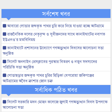
সর্বশেষ খবর
আবারো লোভার জব্দকৃত পাথর চুরি করে নিয়ে যাওয়া হচ্ছে আটগ্রামে
রাজনৈতিক দলের নেতৃবৃন্দ ও সুধীজনদের সাথে কানাইঘাটের নবাগত
ইউএনও’র মতবিনিময়
কানাইঘাটে প্রশাসনের উদ্যোগে গণঅভ্যুত্থান দিবসের আলোচনা সভা
অনুষ্ঠিত
সিলেট অনলাইন প্রেসক্লাবের পুরস্কার বিতরণ ও নতুন সদস্যদের
পরিচিতি সভা অনুষ্ঠিত
লোভাছড়ার জব্দকৃত পাথর চুরির হিড়িক! বেপরোয়া জকিগঞ্জের
আটগ্রামের অবৈধ ক্রাশার জোন চক্র
সর্বাধিক পঠিত খবর
সিলেট সরকারি মদন মোহন কলেজে জুলাই গণঅভ্যুত্থান দিবস উপলক্ষে
আলোচনা সভা