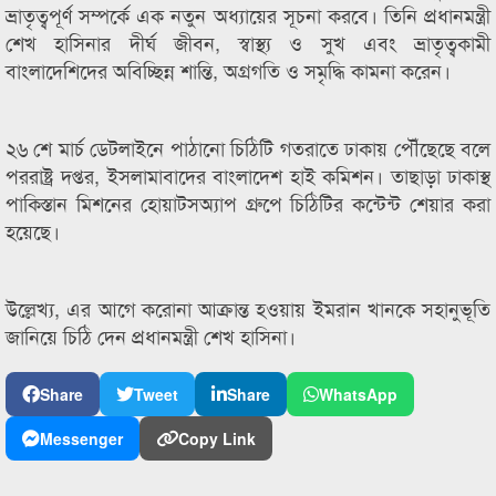
ভ্রাতৃত্বপূর্ণ সম্পর্কে এক নতুন অধ্যায়ের সূচনা করবে। তিনি প্রধানমন্ত্রী
শেখ হাসিনার দীর্ঘ জীবন, স্বাস্থ্য ও সুখ এবং ভ্রাতৃত্বকামী
বাংলাদেশিদের অবিচ্ছিন্ন শান্তি, অগ্রগতি ও সমৃদ্ধি কামনা করেন।
২৬ শে মার্চ ডেটলাইনে পাঠানো চিঠিটি গতরাতে ঢাকায় পৌঁছেছে বলে
পররাষ্ট্র দপ্তর, ইসলামাবাদের বাংলাদেশ হাই কমিশন। তাছাড়া ঢাকাস্থ
পাকিস্তান মিশনের হোয়াটসঅ্যাপ গ্রুপে চিঠিটির কন্টেন্ট শেয়ার করা
হয়েছে।
উল্লেখ্য, এর আগে করোনা আক্রান্ত হওয়ায় ইমরান খানকে সহানুভূতি
জানিয়ে চিঠি দেন প্রধানমন্ত্রী শেখ হাসিনা।
Share
Tweet
Share
WhatsApp
Messenger
Copy Link