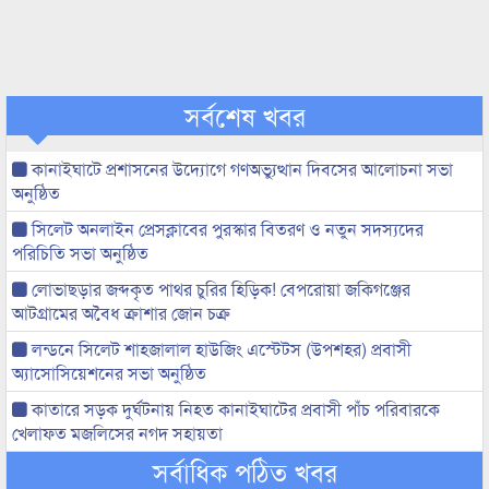
সর্বশেষ খবর
কানাইঘাটে প্রশাসনের উদ্যোগে গণঅভ্যুত্থান দিবসের আলোচনা সভা
অনুষ্ঠিত
সিলেট অনলাইন প্রেসক্লাবের পুরস্কার বিতরণ ও নতুন সদস্যদের
পরিচিতি সভা অনুষ্ঠিত
লোভাছড়ার জব্দকৃত পাথর চুরির হিড়িক! বেপরোয়া জকিগঞ্জের
আটগ্রামের অবৈধ ক্রাশার জোন চক্র
লন্ডনে সিলেট শাহজালাল হাউজিং এস্টেটস (উপশহর) প্রবাসী
অ্যাসোসিয়েশনের সভা অনুষ্ঠিত
কাতারে সড়ক দুর্ঘটনায় নিহত কানাইঘাটের প্রবাসী পাঁচ পরিবারকে
খেলাফত মজলিসের নগদ সহায়তা
সর্বাধিক পঠিত খবর