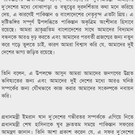
দু’দেশের মধ্যে বোঝাপড়া ও বন্ধুত্বের দূরদর্শিতার কথা মনে করিয়ে
দেয়, এ কারণেই পাকিস্তান ও বাংলাদেশের নেতৃবৃন্দ এতটা প্রিয়। এ
দৃষ্টিভঙ্গির সম্পূর্ণ উপলব্ধিতে পাকিস্তান অকৃত্রিম অংশীদার হিসাবে
রয়েছে। আমরা ভ্রাতৃপ্রতিম বাংলাদেশের সাথে আমাদের বিদ্যমান
বন্ধনকে আরও দৃঢ় করতে এবং আমাদের পরবর্তী প্রজন্মের জন্য নতুন
করে গড়ে তুলতে চাই, কারণ আমরা বিশ্বাস করি যে, আমাদের দুই
দেশের ভাগ্য জড়িত রয়েছে।
তিনি বলেন, এ উপলক্ষে আসুন আমরা আমাদের জনগণের উন্নত
ভবিষ্যতের জন্য এবং আমাদের দুই দেশের মধ্যে আরও ঘনিষ্ঠ
সম্পর্কের জন্য যৌথভাবে কাজ করার আমাদের সংকল্পকে নবায়ন
করি।
প্রধানমন্ত্রী ইমরান খান দু’দেশের গভীরতর সম্পর্ককে এগিয়ে নিতে
প্রধানমন্ত্রী শেখ হাসিনাকে খুব দ্রুততম সময়ে পাকিস্তান সফরের
আমন্ত্রণ জানান। তিনি আশা প্রকাশ করেন যে, এ সফর দু’দেশের