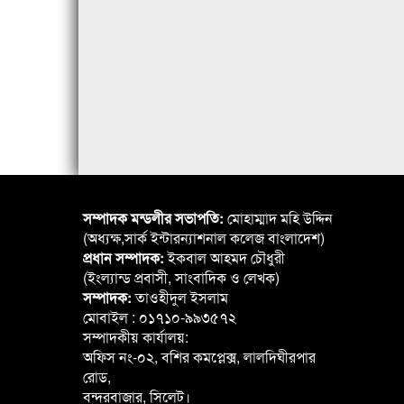
সম্পাদক মন্ডলীর সভাপতি:
মোহাম্মাদ মহি উদ্দিন
(অধ্যক্ষ,সার্ক ইন্টারন্যাশনাল কলেজ বাংলাদেশ)
প্রধান সম্পাদক:
ইকবাল আহমদ চৌধুরী
(ইংল্যান্ড প্রবাসী, সাংবাদিক ও লেখক)
সম্পাদক:
তাওহীদুল ইসলাম
মোবাইল : ০১৭১০-৯৯৩৫৭২
সম্পাদকীয় কার্যালয়:
অফিস নং-০২, বশির কমপ্লেক্স, লালদিঘীরপার
রোড,
বন্দরবাজার, সিলেট।