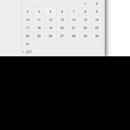
1
2
3
4
5
6
7
8
9
10
11
12
13
14
15
16
17
18
19
20
21
22
23
24
25
26
27
28
29
30
31
« Jul