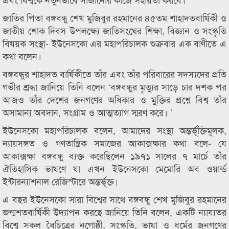
জাতির পিতা বঙ্গবন্ধু শেখ মুজিবুর রহমানের ৪৫তম শাহাদতবার্ষিকী ও
জাতীয় শোক দিবস উপলক্ষ্যে জাতিসংঘের শিক্ষা, বিজ্ঞান ও সংস্কৃতি
বিষয়ক সংস্থা- ইউনেসকো এর মহাপরিচালক শুক্রবার এক বাণীতে এ
কথা বলেন।
বঙ্গবন্ধুর শাহাদত বার্ষিকীতে তাঁর এবং তাঁর পরিবারের সদস্যদের প্রতি
গভীর শ্রদ্ধা জানিয়ে তিনি বলেন ‘বঙ্গবন্ধুর মৃত্যুর সাড়ে চার দশক পর
আজও তাঁর দেশের জনগণের অধিকার ও মুক্তির প্রশ্নে বিশ্ব তাঁর
অসামান্য অবদান, সংগ্রাম ও আত্মত্যাগ স্মরণ করে। ’
ইউনেসকো মহাপরিচালক বলেন, আমাদের সংস্থা অন্তর্ভূক্তিমূলক,
ন্যায়সঙ্গত ও গণতান্ত্রিক সমাজের আকাক্সক্ষার কথা বলে- যে
আকাক্সক্ষা বঙ্গবন্ধু ব্যক্ত করেছিলেন ১৯৭১ সালের ৭ মার্চে তাঁর
ঐতিহাসিক ভাষণে যা এখন ইউনেসকো মেমোরি অব ওয়ার্ল্ড
ইন্টারন্যাশনাল রেজিস্টারে অন্তর্ভূক্ত।
এ বছর ইউনেসকো সারা বিশ্বের সাথে বঙ্গবন্ধু শেখ মুজিবুর রহমানের
জন্মশতবার্ষিকী উদ্যাপন করছে জানিয়ে তিনি বলেন, একটি ন্যায্যতর
বিশ্বে সকল বৈচিত্রের নৃগোষ্ঠী, সংস্কৃতি, ভাষা ও ধর্মের জনগণের