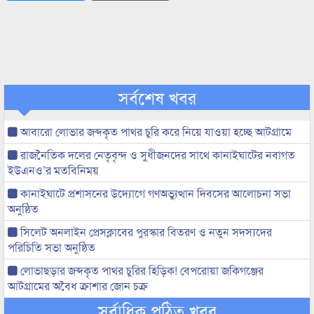
সর্বশেষ খবর
আবারো লোভার জব্দকৃত পাথর চুরি করে নিয়ে যাওয়া হচ্ছে আটগ্রামে
রাজনৈতিক দলের নেতৃবৃন্দ ও সুধীজনদের সাথে কানাইঘাটের নবাগত
ইউএনও’র মতবিনিময়
কানাইঘাটে প্রশাসনের উদ্যোগে গণঅভ্যুত্থান দিবসের আলোচনা সভা
অনুষ্ঠিত
সিলেট অনলাইন প্রেসক্লাবের পুরস্কার বিতরণ ও নতুন সদস্যদের
পরিচিতি সভা অনুষ্ঠিত
লোভাছড়ার জব্দকৃত পাথর চুরির হিড়িক! বেপরোয়া জকিগঞ্জের
আটগ্রামের অবৈধ ক্রাশার জোন চক্র
সর্বাধিক পঠিত খবর