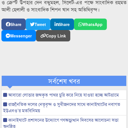
ও ক্রেস্ট উপহার দেন বন্ধুমহল, সিলেট-এর পক্ষে সাংবাদিক রহমত
আলী হেলালী ও সাংবাদিক শিপন খান সহ অতিথিবৃন্দ।
Share
Tweet
Share
WhatsApp
Messenger
Copy Link
সর্বশেষ খবর
আবারো লোভার জব্দকৃত পাথর চুরি করে নিয়ে যাওয়া হচ্ছে আটগ্রামে
রাজনৈতিক দলের নেতৃবৃন্দ ও সুধীজনদের সাথে কানাইঘাটের নবাগত
ইউএনও’র মতবিনিময়
কানাইঘাটে প্রশাসনের উদ্যোগে গণঅভ্যুত্থান দিবসের আলোচনা সভা
অনুষ্ঠিত