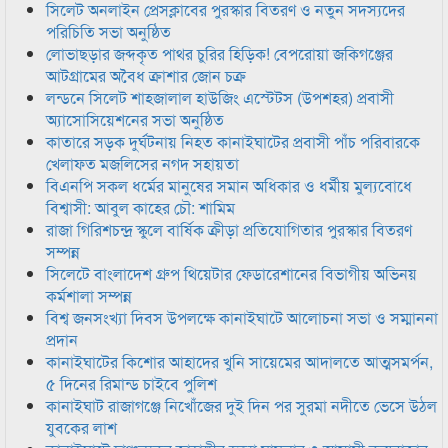
সিলেট অনলাইন প্রেসক্লাবের পুরস্কার বিতরণ ও নতুন সদস্যদের
পরিচিতি সভা অনুষ্ঠিত
লোভাছড়ার জব্দকৃত পাথর চুরির হিড়িক! বেপরোয়া জকিগঞ্জের
আটগ্রামের অবৈধ ক্রাশার জোন চক্র
লন্ডনে সিলেট শাহজালাল হাউজিং এস্টেটস (উপশহর) প্রবাসী
অ্যাসোসিয়েশনের সভা অনুষ্ঠিত
কাতারে সড়ক দুর্ঘটনায় নিহত কানাইঘাটের প্রবাসী পাঁচ পরিবারকে
খেলাফত মজলিসের নগদ সহায়তা
বিএনপি সকল ধর্মের মানুষের সমান অধিকার ও ধর্মীয় মুল্যবোধে
বিশ্বাসী: আবুল কাহের চৌ: শামিম
রাজা গিরিশচন্দ্র স্কুলে বার্ষিক ক্রীড়া প্রতিযোগিতার পুরস্কার বিতরণ
সম্পন্ন
সিলেটে বাংলাদেশ গ্রুপ থিয়েটার ফেডারেশানের বিভাগীয় অভিনয়
কর্মশালা সম্পন্ন
বিশ্ব জনসংখ্যা দিবস উপলক্ষে কানাইঘাটে আলোচনা সভা ও সম্মাননা
প্রদান
কানাইঘাটের কিশোর আহাদের খুনি সায়েমের আদালতে আত্মসমর্পন,
৫ দিনের রিমান্ড চাইবে পুলিশ
কানাইঘাট রাজাগঞ্জে নিখোঁজের দুই দিন পর সুরমা নদীতে ভেসে উঠল
যুবকের লাশ