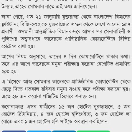
উল্যাহ তাহের সোমবার রাতে এই তথ্য জানিয়েছেন।
জানা গেছে, গত ২১ জানুয়ারি যুক্তরাজ্য থেকে বাংলাদেশ বিমানের
ফ্লাইট নং বিজি-২০২’তে যুক্তরাজ্যের লন্ডন থেকে দেশে আসেন ১৫৭
প্রবাসী। ওসমানী আন্তর্জাতিক বিমানবন্দরে আসার পর সেনাবাহিনী ও
পুলিশের তত্ত্বাবধানে তাদেরকে প্রাতিষ্ঠানিক কোয়ারেন্টিনে বিভিন্ন
হোটেলে রাখা হয়।
আগের নিয়ম অনুসারে, তাদের ৪ দিন কোয়ারেন্টিনে থাকার কথা।
তবে এর আগে তাদেরকে নমুনা পরীক্ষায় করোনা নেগেটিভ প্রমাণিত
হতে হয়।
এ হিসেবে আজ সোমবার তাদেরকে প্রাতিষ্ঠানিক কোয়ারেন্টিন থেকে
ছেড়ে দিতে গতকাল রবিবার নমুনা সংগ্রহ করে পরীক্ষা করানো হয়।
এতে ২৮ জন করোনা পজিটিভ হিসেবে শনাক্ত হন।
করোনাক্রান্ত এসব যাত্রীদের ১৫ জন হোটেল নূরজাহানে, ৫ জন
হোটেল ব্রিটানিয়ায়, ৪ জন হোটেল হলিগেইটে, ৩ জন হোটেল লা
রোজে এবং ১ জন হোটেল হলি সাইডে অবস্থান করছিলেন।