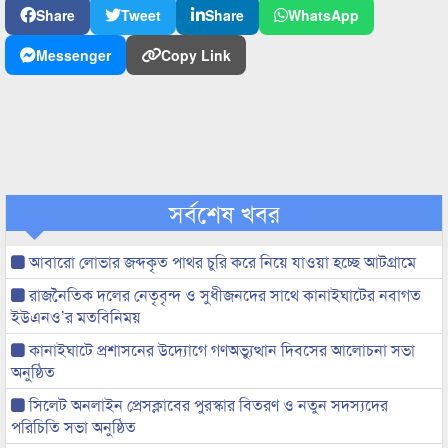
Share
Tweet
Share
WhatsApp
Messenger
Copy Link
সর্বশেষ খবর
আবারো লোভার জব্দকৃত পাথর চুরি করে নিয়ে যাওয়া হচ্ছে আটগ্রামে
রাজনৈতিক দলের নেতৃবৃন্দ ও সুধীজনদের সাথে কানাইঘাটের নবাগত
ইউএনও’র মতবিনিময়
কানাইঘাটে প্রশাসনের উদ্যোগে গণঅভ্যুত্থান দিবসের আলোচনা সভা
অনুষ্ঠিত
সিলেট অনলাইন প্রেসক্লাবের পুরস্কার বিতরণ ও নতুন সদস্যদের
পরিচিতি সভা অনুষ্ঠিত