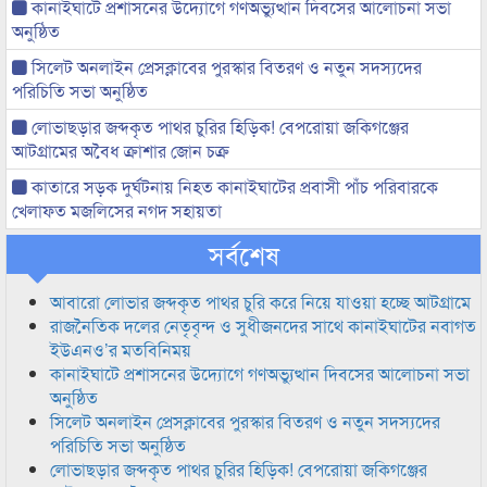
কানাইঘাটে প্রশাসনের উদ্যোগে গণঅভ্যুত্থান দিবসের আলোচনা সভা
অনুষ্ঠিত
সিলেট অনলাইন প্রেসক্লাবের পুরস্কার বিতরণ ও নতুন সদস্যদের
পরিচিতি সভা অনুষ্ঠিত
লোভাছড়ার জব্দকৃত পাথর চুরির হিড়িক! বেপরোয়া জকিগঞ্জের
আটগ্রামের অবৈধ ক্রাশার জোন চক্র
কাতারে সড়ক দুর্ঘটনায় নিহত কানাইঘাটের প্রবাসী পাঁচ পরিবারকে
খেলাফত মজলিসের নগদ সহায়তা
সর্বশেষ
আবারো লোভার জব্দকৃত পাথর চুরি করে নিয়ে যাওয়া হচ্ছে আটগ্রামে
রাজনৈতিক দলের নেতৃবৃন্দ ও সুধীজনদের সাথে কানাইঘাটের নবাগত
ইউএনও’র মতবিনিময়
কানাইঘাটে প্রশাসনের উদ্যোগে গণঅভ্যুত্থান দিবসের আলোচনা সভা
অনুষ্ঠিত
সিলেট অনলাইন প্রেসক্লাবের পুরস্কার বিতরণ ও নতুন সদস্যদের
পরিচিতি সভা অনুষ্ঠিত
লোভাছড়ার জব্দকৃত পাথর চুরির হিড়িক! বেপরোয়া জকিগঞ্জের