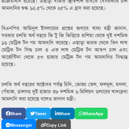
প্রক্রিয়াধীন রয়েছে। এছাড়া বাজার স্থিতিশীল রাখতে বেসরকারি চাল
আমদানির শুল্ক ৬২.৫% থেকে ২৫% এ হ্রাস করা হয়েছে।
বিএনপির আমিনুল ইসলামের প্রশ্নের জবাবে খাদ্য মন্ত্রী জানান,
সরকার চলতি অর্থ বছরে জি টু জি ভিত্তিতে রাশিয়া থেকে দুই দশমিক
১৬ মেট্রিক টন গম আমদানি করেছে। এছাড়া ভারত থেকে তিন লাখ
মেট্রিক টন সিদ্ধ চাল ও এক লাখ মেট্রিক টন আতপ চাল এবং
আর্জেন্টিনা থেকে ৫০ হাজার মেট্রিক টন গম আমদানির সিদ্ধান্ত
হয়েছে।
চলতি অর্থ বছরের অক্টোবর পর্যন্ত চিনি, ভোজ্য তেল, ফলমূল, মসলা,
পেঁয়াজ, ডালসহ দুই হাজার ৩৮ দশমিক ৬ মিলিয়ন ডলারের খাদ্যদ্রব্য
আমদানি করা হয়েছে বলেও জানান মন্ত্রী।
Share
Tweet
Share
WhatsApp
Messenger
Copy Link