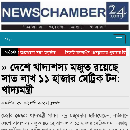
Menu
সর্বশেষ
থান দিবসের আলোচনা সভা অনুষ্ঠিত
সিলেট অনলাইন প্রেসক্লাবের পুরস্কার বিতরণ
 আলোচনা সভা ও সম্মাননা প্রদান
কানাইঘাটের কিশোর আহাদের খুনি সায়েমের আ
» দেশে খাদ্যশস্য মজুত রয়েছে
সাত লাখ ১১ হাজার মেট্রিক টন:
খাদ্যমন্ত্রী
প্রকাশিত: ২০. জানুয়ারি. ২০২১ | বুধবার
খাদ্যমন্ত্রী সাধন চন্দ্র মজুমদার জানিয়েছেন, বর্তমানে
চেম্বার ডেস্ক::
দেশে খাদ্যশস্য মজুত রয়েছে সাত লাখ ১১ হাজার মেট্রিক টন। এছাড়া
অভ্যন্তরীণভাবে কাঙ্খিতমাত্রায় খাদ্যশস্য সংগ্রহ না হওয়ায় সরকার ১৪