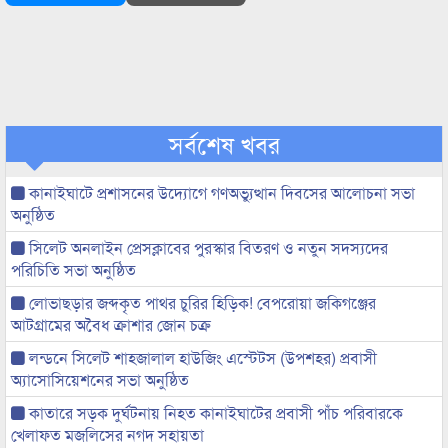
সর্বশেষ খবর
কানাইঘাটে প্রশাসনের উদ্যোগে গণঅভ্যুত্থান দিবসের আলোচনা সভা
অনুষ্ঠিত
সিলেট অনলাইন প্রেসক্লাবের পুরস্কার বিতরণ ও নতুন সদস্যদের
পরিচিতি সভা অনুষ্ঠিত
লোভাছড়ার জব্দকৃত পাথর চুরির হিড়িক! বেপরোয়া জকিগঞ্জের
আটগ্রামের অবৈধ ক্রাশার জোন চক্র
লন্ডনে সিলেট শাহজালাল হাউজিং এস্টেটস (উপশহর) প্রবাসী
অ্যাসোসিয়েশনের সভা অনুষ্ঠিত
কাতারে সড়ক দুর্ঘটনায় নিহত কানাইঘাটের প্রবাসী পাঁচ পরিবারকে
খেলাফত মজলিসের নগদ সহায়তা