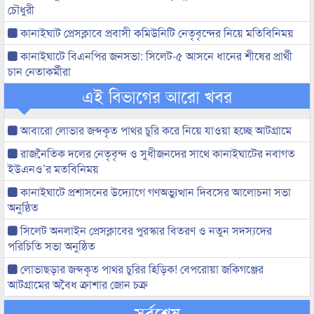
চৌধুরী
কানাইঘাট প্রেসক্লাবে প্রবাসী কমিউনিটি নেতৃবৃন্দের নিয়ে মতিবিনিময়
কানাইঘাটে বিএনপির জনসভা: সিলেট-৫ আসনে ধানের শীষের প্রার্থী
চান নেতাকর্মীরা
এই বিভাগের আরো খবর
আবারো লোভার জব্দকৃত পাথর চুরি করে নিয়ে যাওয়া হচ্ছে আটগ্রামে
রাজনৈতিক দলের নেতৃবৃন্দ ও সুধীজনদের সাথে কানাইঘাটের নবাগত
ইউএনও’র মতবিনিময়
কানাইঘাটে প্রশাসনের উদ্যোগে গণঅভ্যুত্থান দিবসের আলোচনা সভা
অনুষ্ঠিত
সিলেট অনলাইন প্রেসক্লাবের পুরস্কার বিতরণ ও নতুন সদস্যদের
পরিচিতি সভা অনুষ্ঠিত
লোভাছড়ার জব্দকৃত পাথর চুরির হিড়িক! বেপরোয়া জকিগঞ্জের
আটগ্রামের অবৈধ ক্রাশার জোন চক্র
সর্বশেষ