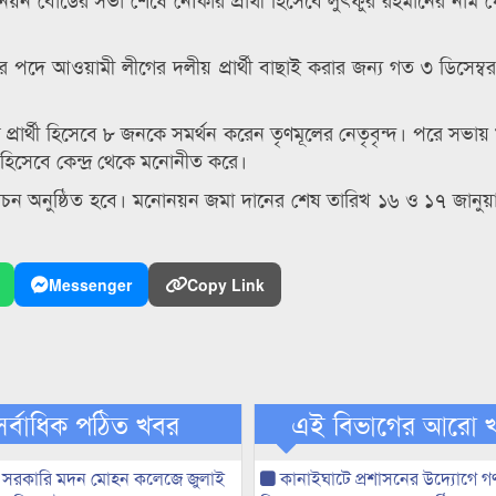
র পদে আওয়ামী লীগের দলীয় প্রার্থী বাছাই করার জন্য গত ৩ ডিসেম্
্রার্থী হিসেবে ৮ জনকে সমর্থন করেন তৃণমূলের নেতৃবৃন্দ। পরে সভা
ী হিসেবে কেন্দ্র থেকে মনোনীত করে।
র্বাচন অনুষ্ঠিত হবে। মনোনয়ন জমা দানের শেষ তারিখ ১৬ ও ১৭ জানুয়া
Messenger
Copy Link
সর্বাধিক পঠিত খবর
এই বিভাগের আরো 
 সরকারি মদন মোহন কলেজে জুলাই
কানাইঘাটে প্রশাসনের উদ্যোগে গণঅ