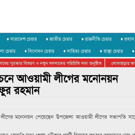
♦ সারাদেশ চেম্বার
♦ জাতীয় চেম্বার
♦ রাজনীতি চেম্বার
♦ প্রবাস 
লা চেম্বার
♦ বিনোদন চেম্বার
♦ সাহিত্য চেম্বার
♦ স্বাস্থ্য চেম্বার
♦
ের পুরস্কার বিতরণ ও নতুন সদস্যদের পরিচিতি সভা অনুষ্ঠিত
লোভাছড়ার জব্দকৃ
র খুনি সায়েমের আদালতে আত্মসমর্পন, ৫ দিনের রিমান্ড চাইবে পুলিশ
বাচনে আওয়ামী লীগের মনোনয়ন
ফুর রহমান
মী লীগের মনোনয়ন পেয়েছেন উপজেলা আওয়ামী লীগের সভাপতি সা
ন বোর্ডের সভা শেষে নৌকার প্রার্থী হিসেবে লুৎফুর রহমানের নাম 