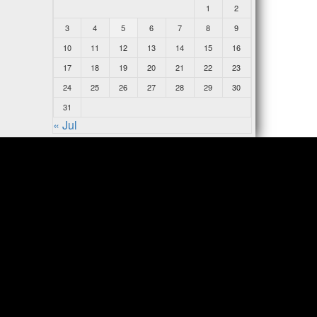
1
2
3
4
5
6
7
8
9
10
11
12
13
14
15
16
17
18
19
20
21
22
23
24
25
26
27
28
29
30
31
« Jul