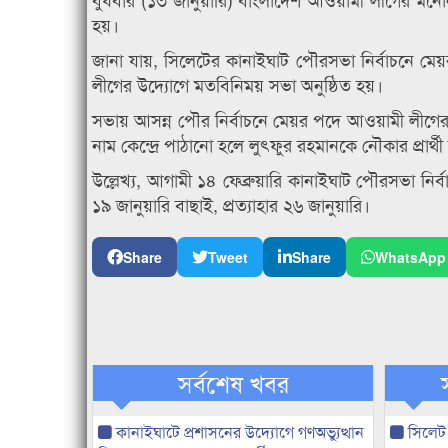
হয়।
জানা যায়, সিলেটের কানাইঘাট পৌরসভা নির্বাচনে মেয়
লীগের উদ্যোগে মতবিনিময় সভা অনুষ্ঠিত হয়।
সভায় আসন্ন পৌর নির্বাচনে মেয়র পদে আওয়ামী লীগের প
নাম কেন্দ্রে পাঠানো হলে লুৎফুর রহমানকে নৌকার প্রার্থ
উল্লেখ্য, আগামী ১৪ ফেব্রুয়ারি কানাইঘাট পৌরসভা নি
১৯ জানুয়ারি বাছাই, প্রত্যাহার ২৬ জানুয়ারি।
Share
Tweet
Share
WhatsApp
সর্বশেষ খবর
কানাইঘাটে প্রশাসনের উদ্যোগে গণঅভ্যুত্থান
সিলেট