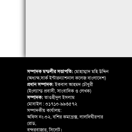
সম্পাদক মন্ডলীর সভাপতি:
মোহাম্মাদ মহি উদ্দিন
(অধ্যক্ষ,সার্ক ইন্টারন্যাশনাল কলেজ বাংলাদেশ)
প্রধান সম্পাদক:
ইকবাল আহমদ চৌধুরী
(ইংল্যান্ড প্রবাসী, সাংবাদিক ও লেখক)
সম্পাদক:
তাওহীদুল ইসলাম
মোবাইল : ০১৭১০-৯৯৩৫৭২
সম্পাদকীয় কার্যালয়:
অফিস নং-০২, বশির কমপ্লেক্স, লালদিঘীরপার
রোড,
বন্দরবাজার, সিলেট।