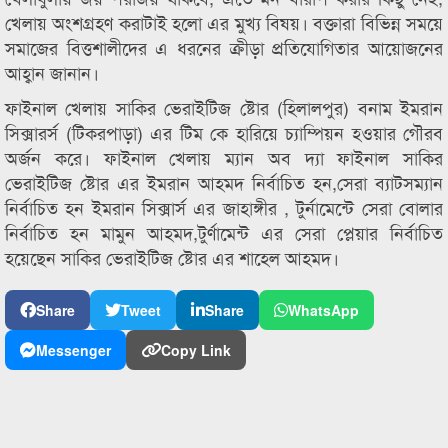
খেলায় অংশগ্রহণ করাটাই হলো এর মুখ্য বিষয়। বক্তারা বিভিন্ন সময়ে
সমাজের বিত্তশালীদের এ ধরনের ক্রীড়া প্রতিযোগিতার আয়োজনের
আহ্বান জানান।
ফাইনাল খেলায় সাকির ভেরাইটিজ ষ্টোর (হিলালপুর) বনাম ইমরান
সিক্সারর্স (টিকরপাড়া) এর টিম কে হারিয়ে চ্যাম্পিয়ন হওয়ার গৌরব
অর্জন করে। ফাইনাল খেলায় ম্যান অব দ্যা ফাইনাল সাকির
ভেরাইটিজ ষ্টোর এর ইমরান আহমদ নির্বাচিত হন,সেরা ব্যাটসম্যান
নির্বাচিত হন ইমরান সিক্সার্স এর জাহাঙ্গীর , টুর্নামেন্টে সেরা বোলার
নির্বাচিত হন মামুন আহমদ,টুর্ণামেন্ট এর সেরা প্লেয়ার নির্বাচিত
হয়েছেন সাকির ভেরাইটিজ ষ্টোর এর শাহেল আহমদ।
Share
Tweet
Share
WhatsApp
Messenger
Copy Link