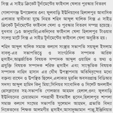
সিক্স এ সাইড ক্রিকেট টুর্নামেন্টের ফাইনাল খেলার পুরস্কার বিতরণ
গোলাপগঞ্জ উপজেলার ৩নং ফুলবাড়ি ইউনিয়নের হিলালপুর আবাসিক
এলাকার স্বাধীনতা যুদ্ধে নিহত শহিদ আব্দুল খালিক সিক্স এ সাইড
ক্রিকেট টুর্নামেন্টের ফাইনাল খেলা ও পুরস্কার বিতরণ সম্পন্ন হয়েছে।
বুধবার (১৩ জানুয়ারি)একদিনের ফাইনাল খেলা হিলালপুর টাওয়ার
সংলগ্ন মাটে সিক্স এ সাইড টুর্নামেন্টের ফাইনাল খেলা অনুষ্ঠিত হয়।
শহিদ আব্দুল খালিক সমাজ কল্যাণ সংস্থার সভাপতি সয়ফুল ইসলাম
বাবলু-এর সভাপতিত্বে ও সাংগঠনিক সম্পাদক আরিফ
হুসাইন,আন্তর্জাতিক বিষয়ক সম্পাদক আব্দুল ওয়াহিদ ও তথ্য ও
প্রযুক্তি বিষয়ক সম্পাদক শরিফ হুসাইন এবং সাংস্কৃতিক বিষয়ক
সম্পাদক নাহিদ হাসান এর যৌথ উপস্থাপনায় অতিথিবৃন্দের মধ্যে
বক্তব্য রাখেন ও উপস্থিত ছিলেন,এলাকার মুরব্বি অবসরপ্রাপ্ত বিডিআর
সদস্য আব্দুল হামিদ কিনু মিয়া,সিনিয়র সাংবাদিক ও সিলেট অনলাইন
প্রেসক্লাবের সহ-সভাপতি গোলজার আহমদ হেলাল,৩নং ফুলবাড়ি
ইউনিয়নের চেয়ারম্যান পদপ্রার্থী ইসমাইল হুসেন,হিলালপুর শাপলা
সমাজ কল্যাণ সংঘের সভাপতি সুলেমান আহমদ, প্রভাতি বিদ্যা
নিকেতনের শিক্ষক আলমগীর হুসাইন,আসাদুজ্জামান পাপ্পু,ইঞ্জিনিয়ার