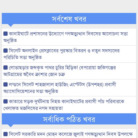
সর্বশেষ খবর
কানাইঘাটে প্রশাসনের উদ্যোগে গণঅভ্যুত্থান দিবসের আলোচনা সভা
অনুষ্ঠিত
সিলেট অনলাইন প্রেসক্লাবের পুরস্কার বিতরণ ও নতুন সদস্যদের
পরিচিতি সভা অনুষ্ঠিত
লোভাছড়ার জব্দকৃত পাথর চুরির হিড়িক! বেপরোয়া জকিগঞ্জের
আটগ্রামের অবৈধ ক্রাশার জোন চক্র
লন্ডনে সিলেট শাহজালাল হাউজিং এস্টেটস (উপশহর) প্রবাসী
অ্যাসোসিয়েশনের সভা অনুষ্ঠিত
কাতারে সড়ক দুর্ঘটনায় নিহত কানাইঘাটের প্রবাসী পাঁচ পরিবারকে
খেলাফত মজলিসের নগদ সহায়তা
সর্বাধিক পঠিত খবর
সিলেট সরকারি মদন মোহন কলেজে জুলাই গণঅভ্যুত্থান দিবস উপলক্ষে