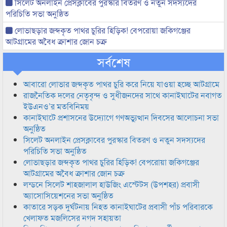
সিলেট অনলাইন প্রেসক্লাবের পুরস্কার বিতরণ ও নতুন সদস্যদের
পরিচিতি সভা অনুষ্ঠিত
লোভাছড়ার জব্দকৃত পাথর চুরির হিড়িক! বেপরোয়া জকিগঞ্জের
আটগ্রামের অবৈধ ক্রাশার জোন চক্র
সর্বশেষ
আবারো লোভার জব্দকৃত পাথর চুরি করে নিয়ে যাওয়া হচ্ছে আটগ্রামে
রাজনৈতিক দলের নেতৃবৃন্দ ও সুধীজনদের সাথে কানাইঘাটের নবাগত
ইউএনও’র মতবিনিময়
কানাইঘাটে প্রশাসনের উদ্যোগে গণঅভ্যুত্থান দিবসের আলোচনা সভা
অনুষ্ঠিত
সিলেট অনলাইন প্রেসক্লাবের পুরস্কার বিতরণ ও নতুন সদস্যদের
পরিচিতি সভা অনুষ্ঠিত
লোভাছড়ার জব্দকৃত পাথর চুরির হিড়িক! বেপরোয়া জকিগঞ্জের
আটগ্রামের অবৈধ ক্রাশার জোন চক্র
লন্ডনে সিলেট শাহজালাল হাউজিং এস্টেটস (উপশহর) প্রবাসী
অ্যাসোসিয়েশনের সভা অনুষ্ঠিত
কাতারে সড়ক দুর্ঘটনায় নিহত কানাইঘাটের প্রবাসী পাঁচ পরিবারকে
খেলাফত মজলিসের নগদ সহায়তা