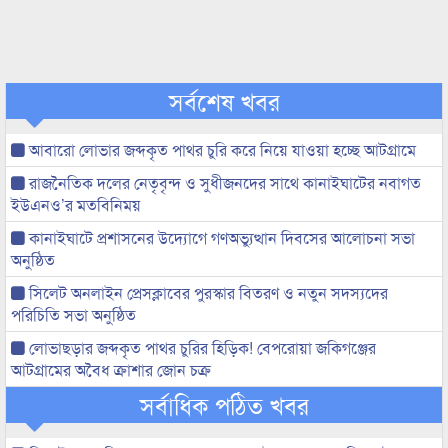
সর্বশেষ খবর
আবারো লোভার জব্দকৃত পাথর চুরি করে নিয়ে যাওয়া হচ্ছে আটগ্রামে
রাজনৈতিক দলের নেতৃবৃন্দ ও সুধীজনদের সাথে কানাইঘাটের নবাগত
ইউএনও’র মতবিনিময়
কানাইঘাটে প্রশাসনের উদ্যোগে গণঅভ্যুত্থান দিবসের আলোচনা সভা
অনুষ্ঠিত
সিলেট অনলাইন প্রেসক্লাবের পুরস্কার বিতরণ ও নতুন সদস্যদের
পরিচিতি সভা অনুষ্ঠিত
লোভাছড়ার জব্দকৃত পাথর চুরির হিড়িক! বেপরোয়া জকিগঞ্জের
আটগ্রামের অবৈধ ক্রাশার জোন চক্র
সর্বাধিক পঠিত খবর