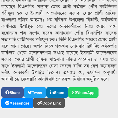
করেছেন বিএনপির সম্ভাব্য মেয়র প্রার্থী বর্তমান পৌর কাউন্সিলর
শরীফুল হক ও ইসলামী আন্দোলনের সম্ভাব্য মেয়র প্রার্থী হাফিজ
মাওলানা নজির আহমদ। গত রবিবার উপজেলা রিটার্নিং কর্মকর্তার
কার্যালয়ে উপস্থিত হয়ে দলের নেতাকর্মীদের নিয়ে মেয়র পদে
মনোনয়ন পত্র সংগ্রহ করেন কানাইঘাট পৌর বিএনপির সাবেক
সভাপতি কাউন্সিলর শরীফুল হক। তিনি বিএনপির সম্ভাব্য মেয়র প্রার্থী
বলে জানা গেছে। অপর দিকে গতকাল সোমবার রিটার্নিং কর্মকর্তার
কার্যালয় থেকে মনোনয়নপত্র সংগ্রহ করেছে ইসলামী আন্দোলনের
সম্ভাব্য মেয়র প্রার্থী হাফিজ মাওলানা নজির আহমদ। এ সময় তার
সাথে ইসলামী আন্দোলনের নেতা ফজলে রাব্বি সহ বেশ কয়েকজন
দলীয় নেতাকর্মী উপস্থিত ছিলেন। প্রসঙ্গত যে, তফসিল অনুযায়ী
আগামী ১৪ ফেব্রুয়ারি কানাইঘাট পৌরসভা নির্বাচন অনুষ্ঠিত হবে।
Share
Tweet
Share
WhatsApp
Messenger
Copy Link