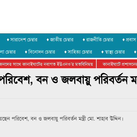
♦ সারাদেশ চেম্বার
♦ জাতীয় চেম্বার
♦ রাজনীতি চেম্বার
♦ প্রবাস 
লা চেম্বার
♦ বিনোদন চেম্বার
♦ সাহিত্য চেম্বার
♦ স্বাস্থ্য চেম্বার
♦
জনদের সাথে কানাইঘাটের নবাগত ইউএনও’র মতবিনিময়
কানাইঘাটে প্রশাসনের উ
েডারেশানের বিভাগীয় অভিনয় কর্মশালা সম্পন্ন
রিবেশ, বন ও জলবায়ু পরিবর্তন মন্ত্
েন পরিবেশ, বন ও জলবায়ু পরিবর্তন মন্ত্রী মো. শাহাব উদ্দিন।