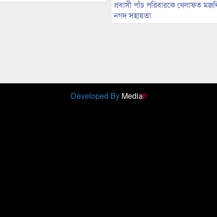
প্রবাসী পাঁচ পরিবারকে খেলাফত মজ
নগদ সহায়তা
Developed By
Media
it