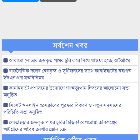
সর্বশেষ খবর
আবারো লোভার জব্দকৃত পাথর চুরি করে নিয়ে যাওয়া হচ্ছে আটগ্রামে
রাজনৈতিক দলের নেতৃবৃন্দ ও সুধীজনদের সাথে কানাইঘাটের নবাগত
ইউএনও’র মতবিনিময়
কানাইঘাটে প্রশাসনের উদ্যোগে গণঅভ্যুত্থান দিবসের আলোচনা সভা
অনুষ্ঠিত
সিলেট অনলাইন প্রেসক্লাবের পুরস্কার বিতরণ ও নতুন সদস্যদের
পরিচিতি সভা অনুষ্ঠিত
লোভাছড়ার জব্দকৃত পাথর চুরির হিড়িক! বেপরোয়া জকিগঞ্জের
আটগ্রামের অবৈধ ক্রাশার জোন চক্র
সর্বাধিক পঠিত খবর