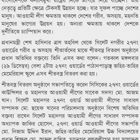
নেতৃত্বে প্রতিটি ক্ষেত্রে টেকসই উন্নয়ন হচ্ছে। যার সুফল পাচ্ছে দেশের
মানুষ। আওয়ামী লীগ ক্ষমতায় থাকলে দেশের গরীব, অসহায়, মহনতি
মানুষের ভাগ্যের উন্নয়ন হয়। অন্যরা ক্ষমতায় থাকলে দেশকে
দুর্নীতিতে চ্যাম্পিয়ান করে।
প্রধানমন্ত্রী শেখ হাসিনার ত্রাণ তহবিল থেকে সিলেট নগরীর ২৭নং
ওয়ার্ডের গরীব ও অসহায় শীতার্তদের মাঝে শীতবন্ত্র বিতরণ অনুষ্ঠানে
প্রধান অতিথির বক্তব্যে তিনি এসব কথা বলেন। গতকাল মঙ্গলবার
(২৯ ডিসেম্বর) বেলা ২টায় ২৭নং ওয়ার্ডের পাঠানপাড়াস্থ জহির-তাহির
মেমেরিয়াল স্কুলে এসব শীতবস্ত্র বিতরণ করা হয়।
শীতবস্ত্র বিতরণ অনুষ্ঠানে সভাপতিত্বে করেন সিসিকের ২৭নং ওয়ার্ডের
কাউন্সিলর ও মহানগর আওয়ামী লীগের সাবেক সদস্য মো. আজম
খান। সিলেট মহানগর ২৭নং ওয়ার্ড আওয়ামী লীগের সাধারণ
সম্পাদক মো. ছয়েফ খানের পরিচালনায় অনুষ্ঠানে বিশেষ অতিথির
বক্তব্য রাখেন সিলেট মহানগর আওয়ামী লীগের সাধারণ সম্পাদক
অধ্যাপক জাকির হোসেন, ২৭নং ওয়ার্ড আওয়ামী লীগের সভাপতি
মো. নিজাম উদ্দিন ইরান, জহির-তাহির মেমেরিয়াল উচ্চ বিদ্যালয়ের
প্রধান শিক্ষক মো. আব্দুল বাছিত, মহানগর কৃষকলীগের যুগ্ম সম্পাদক