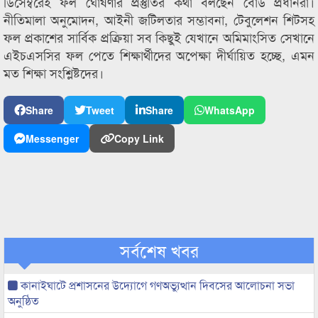
ডিসেম্বরেই ফল ঘোষণার প্রস্তুতির কথা বলছেন বোর্ড প্রধানরা।
নীতিমালা অনুমোদন, আইনী জটিলতার সম্ভাবনা, টেবুলেশন শিটসহ
ফল প্রকাশের সার্বিক প্রক্রিয়া সব কিছুই যেখানে অমিমাংসিত সেখানে
এইচএসসির ফল পেতে শিক্ষার্থীদের অপেক্ষা দীর্ঘায়িত হচ্ছে, এমন
মত শিক্ষা সংশ্লিষ্টদের।
Share
Tweet
Share
WhatsApp
Messenger
Copy Link
সর্বশেষ খবর
কানাইঘাটে প্রশাসনের উদ্যোগে গণঅভ্যুত্থান দিবসের আলোচনা সভা
অনুষ্ঠিত