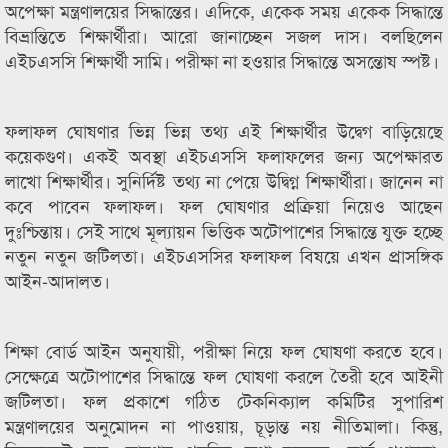
অপেক্ষা মন্ত্রণালয়ের সিদ্ধান্তের। এদিকে, একেক সময় একেক সিদ্ধান্তে
বিভ্রান্তিতে শিক্ষার্থীরা। আরো জানাচ্ছেন সজল দাস। বলছিলেন
এইচএসসি শিক্ষার্থী সামি। পরীক্ষা না হওয়ার সিদ্ধান্তে অসন্তোষ স্পষ্ট।
ফলাফল ঘোষণার ভিন্ন ভিন্ন তথ্য এই শিক্ষার্থীর উদ্বেগ বাড়িয়েছে
কয়েকগুণ। একই অবস্থা এইচএসসি ফলাফলের জন্য অপেক্ষারত
লাখো শিক্ষার্থীর। সুনির্দিষ্ট তথ্য না পেয়ে উদ্বিগ্ন শিক্ষার্থীরা। জানেন না
কবে পাবেন ফলাফল। ফল ঘোষণার প্রক্রিয়া নিয়েও আছেন
দুঃশ্চিন্তায়। সেই সাথে মূল্যায়ন ভিত্তিক অটোপাশের সিদ্ধান্তে যুক্ত হচ্ছে
নতুন নতুন জটিলতা। এইচএসসির ফলাফল বিষয়ে এখন প্রাসঙ্গিক
আইন-আদালত।
শিক্ষা বোর্ড আইন অনুযায়ী, পরীক্ষা নিয়ে ফল ঘোষণা করতে হবে।
সেক্ষেত্রে অটোপাশের সিদ্ধান্তে ফল ঘোষণা করলে তৈরী হবে আইনী
জটিলতা। ফল প্রকাশে গঠিত টেকনিক্যাল কমিটির সুপারিশ
মন্ত্রণালয়ের অনুমোদন না পাওয়ায়, চূড়ান্ত নয় নীতিমালা। কিন্তু,