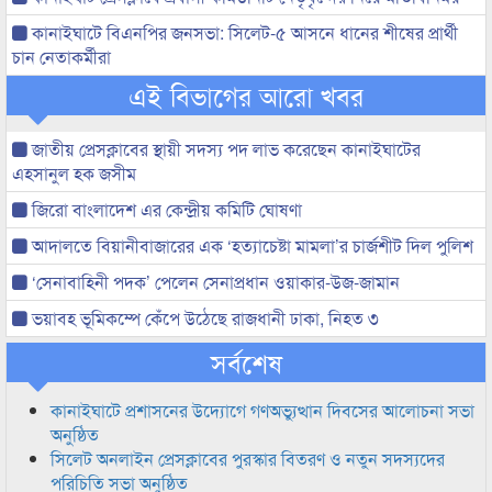
কানাইঘাটে বিএনপির জনসভা: সিলেট-৫ আসনে ধানের শীষের প্রার্থী
চান নেতাকর্মীরা
এই বিভাগের আরো খবর
জাতীয় প্রেসক্লাবের স্থায়ী সদস্য পদ লাভ করেছেন কানাইঘাটের
এহসানুল হক জসীম
জিরো বাংলাদেশ এর কেন্দ্রীয় কমিটি ঘোষণা
আদালতে বিয়ানীবাজারের এক ‘হত্যাচেষ্টা মামলা’র চার্জশীট দিল পুলিশ
‘সেনাবাহিনী পদক’ পেলেন সেনাপ্রধান ওয়াকার-উজ-জামান
ভয়াবহ ভূমিকম্পে কেঁপে উঠেছে রাজধানী ঢাকা, নিহত ৩
সর্বশেষ
কানাইঘাটে প্রশাসনের উদ্যোগে গণঅভ্যুত্থান দিবসের আলোচনা সভা
অনুষ্ঠিত
সিলেট অনলাইন প্রেসক্লাবের পুরস্কার বিতরণ ও নতুন সদস্যদের
পরিচিতি সভা অনুষ্ঠিত