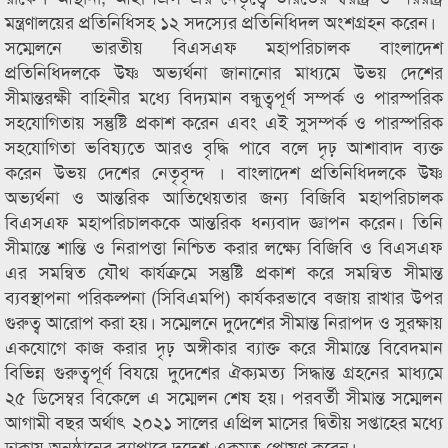
মন্ত্রণালয়ের প্রতিনিধিসহ ১২ সদস্যের প্রতিনিধিদল অংশগ্রহন করেন।
সম্মেলনে ভারতীয় বিএসএফ মহাপরিচালক বাংলাদেশ
প্রতিনিধিদলকে উষ্ণ অভ্যর্থনা জানানোর মাধ্যমে উভয় দেশের
সীমান্তরক্ষী বাহিনীর মধ্যে বিদ্যমান বন্ধুত্বপূর্ণ সম্পর্ক ও পারস্পরিক
সহযোগিতায় সন্তুষ্টি প্রকাশ করেন এবং এই সুসম্পর্ক ও পারস্পরিক
সহযোগিতা ভবিষ্যতে আরও বৃদ্ধি পাবে বলে দৃঢ় আশাবাদ ব্যক্ত
করেন উভয় দেশের নেতৃবৃন্দ । বাংলাদেশ প্রতিনিধিদলকে উষ্ণ
অভ্যর্থনা ও আন্তরিক আতিথেয়তার জন্য বিজিবি মহাপরিচালক
বিএসএফ মহাপরিচালককে আন্তরিক ধন্যবাদ জ্ঞাপন করেন। তিনি
সীমান্তে শান্তি ও নিরাপত্তা নিশ্চিত করার লক্ষ্যে বিজিবি ও বিএসএফ
এর সমন্বিত যৌথ কার্যক্রমে সন্তুষ্টি প্রকাশ করে সমন্বিত সীমান্ত
ব্যবস্থাপনা পরিকল্পনা (সিবিএমপি) কার্যকরভাবে বজায় রাখার উপর
গুরুত্ব আরোপ করা হয়। সম্মেলনে দুদেশের সীমান্ত নিরাপদ ও সুরক্ষায়
একযোগে কাজ করার দৃঢ় অঙ্গীকার ব্যাক্ত করে সীমান্তে বিবেদমান
বিভিন্ন গুরুত্বপূর্ণ বিযয়ে দুদেশের ঐক্যমত্য সিদ্ধান্ত গ্রহনের মাধ্যমে
২৫ ডিসেম্বর বিকেলে এ সম্মেলন শেষ হয়। পরবর্তী সীমান্ত সম্মেলন
আগামী বছর অর্থাৎ ২০২১ সালের এপ্রিল মাসের দ্বিতীয় সপ্তাহের মধ্যে
ঢাকায় অনুষ্ঠানের ব্যাপারে দুদেশ একমত পোষণ করেন।