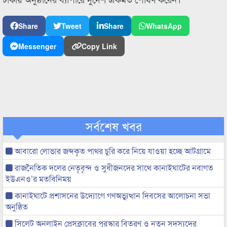
Share
Tweet
Share
WhatsApp
Messenger
Copy Link
সর্বশেষ খবর
আবারো লোভার জব্দকৃত পাথর চুরি করে নিয়ে যাওয়া হচ্ছে আটগ্রামে
রাজনৈতিক দলের নেতৃবৃন্দ ও সুধীজনদের সাথে কানাইঘাটের নবাগত
ইউএনও’র মতবিনিময়
কানাইঘাটে প্রশাসনের উদ্যোগে গণঅভ্যুত্থান দিবসের আলোচনা সভা
অনুষ্ঠিত
সিলেট অনলাইন প্রেসক্লাবের পুরস্কার বিতরণ ও নতুন সদস্যদের