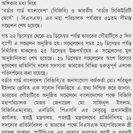
অঙ্গিকার মধ্য দিয়ে
“বর্ডার গার্ড বাংলাদেশ” (বিজিবি) ও ভারতীয় “বর্ডার সিকিউরিটি
ফোর্স” ( বিএসএফ) এর মহা পরিচালক পর্যায়ের ৫১তম সীমান্ত
সম্মেলন শেষ হয়েছে।
গত ২২ ডিসেম্বর থেকে-২৬ ডিসেম্বর পর্যন্ত ভারতের গৌহাটিতে ৫ দিন
ব্যাপী এ সম্মেলন অনুষ্ঠিত হয়। সম্মেলনের সময় ২৬ ডিসেম্বর পর্যন্ত
নির্ধারিত থাকলেও ২৫ ডিসেম্বর উচ্চপর্যায়ের এ সম্মেলনের মুল
আনুষ্ঠানিকতা শেষ হয়েছে। ২৬ ডিসেম্বর সম্মেলনের অংশ হিসেবে
দুদেশের প্রতিনিধি দলের সদস্যরা ভারতের বিভিন্ন গুরুত্বপূর্ণ এলাকা
পরিদর্শনের কথা রয়েছে।
বর্ডার গার্ড বাংলাদেশ (বিজিবি)’র জনসংযোগ কর্মকর্তা মোঃ শরিফুল
ইসলাম প্রেরিত এক সংবাদ বিজ্ঞপ্তিতে এ তথ্য নিশ্চিত করে জানান,
ভারতের গৌহাটিতে অনুষ্ঠিত সম্মেলনে বাংলাদেশের পক্ষে বিজিবি
মহাপরিচালক মেজর জেনারেল মো: সাফিনুল ইসলাম,
বিজিবিএম(বার), এনডিসি, পিএসসি এর নেতৃত্বে প্রধানমন্ত্রীর
কার্যালয়, স্বরাষ্ট্র মন্ত্রণালয়, পররাষ্ট্র মন্ত্রণালয়ের প্রতিনিধিসহ ১১
সদস্যের প্রতিনিধিদল ও ভারতের পক্ষে বিএসএফ মহাপরিচালক শ্রী
রাকেশ আস্থানা, আইপিএস এর নেতৃত্বে ভারতের স্বরাষ্ট্র ও পররাষ্ট্র